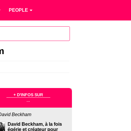
PEOPLE
m
+ D'INFOS SUR
...
David Beckham
David Beckham, à la fois
égérie et créateur pour