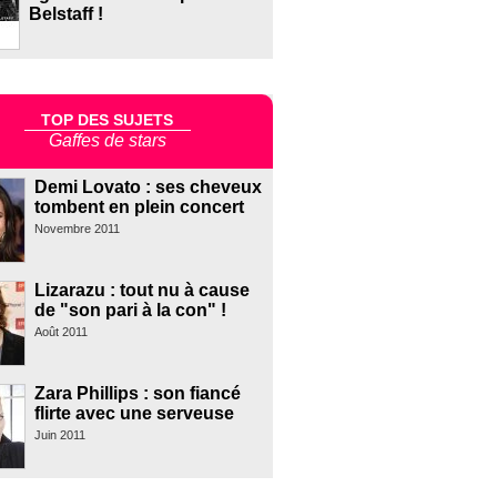
Belstaff !
TOP DES SUJETS
Gaffes de stars
Demi Lovato : ses cheveux
tombent en plein concert
Novembre 2011
Lizarazu : tout nu à cause
de "son pari à la con" !
Août 2011
Zara Phillips : son fiancé
flirte avec une serveuse
Juin 2011