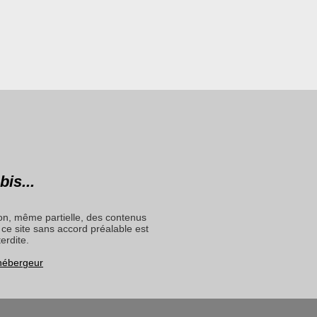
bis...
on, même partielle, des contenus
ce site sans accord préalable est
terdite.
 hébergeur