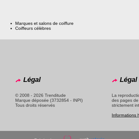
Marques et salons de coiffure
Coiffeurs célèbres
Légal
Légal 
© 2008 - 2026 Trenditude
La reproducti
Marque déposée (3732854 - INPI)
des pages de 
Tous droits réservés
strictement in
Informations