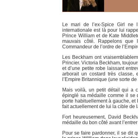
Le mari de l’ex-Spice Girl ne l
internationale est là pour lui rapp
Prince William et de Kate Middleto
mauvais côté. Rappelons que le 
Commandeur de l’ordre de l’Empire 
Les Beckham ont vraisemblableme
Princier. Victoria Beckham, toujou
et d’une petite robe laissant entre
arborait un costard très classe, 
l’Empire Britannique (une sorte de 
Mais voilà, un petit détail qui 
épinglé sa médaille comme il se d
porte habituellement à gauche, et l
fait actuellement de lui la cible de 
Fort heureusement, David Beckha
médaille du bon côté avant l’entrer
Pour se faire pardonner, il se dit