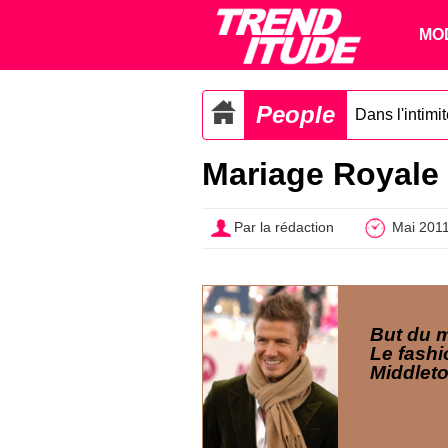
MO
People
Dans l'intimi
Mariage Royale
Par la rédaction
Mai 201
But du 
Le fashi
Middleto