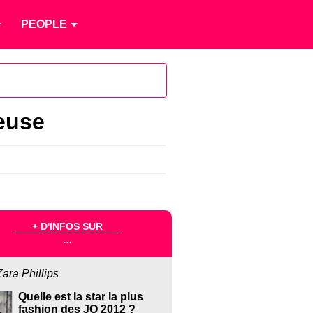
PEOPLE
veuse
+ D'INFOS SUR
...
Zara Phillips
Quelle est la star la plus
fashion des JO 2012 ?