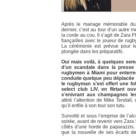
Après le mariage mémorable du 
dernier, c’est au tour d’un autre 
la corde au cou. Il s’agit de Zara 
fiançailles avec le joueur de rugb
La cérémonie est prévue pour le 
plongée dans les préparatifs.
Oui mais voilà, à quelques semai
d’un scandale dans la presse a
rugbymen à Miami pour enterrer 
conduite quelque peu déplacée p
le rugbyman s’est offert une fo
select club LIV, en flirtant 
s’enivrant aux champagnes le
attiré l’attention de Mike Tendall,
qu’il enfile à son tour son tutu.
Survolté et sous l’emprise de l’alc
soirée, avant de revenir vers Zara 
côtés d’une horde de paparazzis. 
que la nouvelle de ses écarts de 