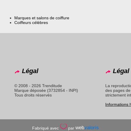
Marques et salons de coiffure
Coiffeurs célèbres
Légal
Légal 
© 2008 - 2026 Trenditude
La reproducti
Marque déposée (3732854 - INPI)
des pages de 
Tous droits réservés
strictement in
Informations
web
valoris
Fabriqué avec
par