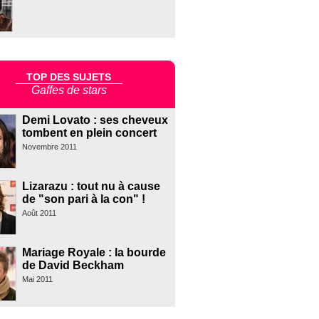
TOP DES SUJETS
Gaffes de stars
Demi Lovato : ses cheveux
tombent en plein concert
Novembre 2011
Lizarazu : tout nu à cause
de "son pari à la con" !
Août 2011
Mariage Royale : la bourde
de David Beckham
Mai 2011