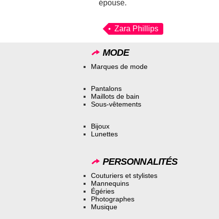
épouse.
Zara Phillips
MODE
Marques de mode
Pantalons
Maillots de bain
Sous-vêtements
Bijoux
Lunettes
PERSONNALITÉS
Couturiers et stylistes
Mannequins
Égéries
Photographes
Musique