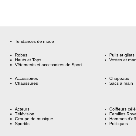
Tendances de mode
Robes
Pulls et gilets
Hauts et Tops
Vestes et ma
Vêtements et accessoires de Sport
Accessoires
Chapeaux
Chaussures
Sacs à main
Acteurs
Coiffeurs cél
Télévision
Familles Roya
Groupe de musique
Hommes d’aff
Sportifs
Politiques