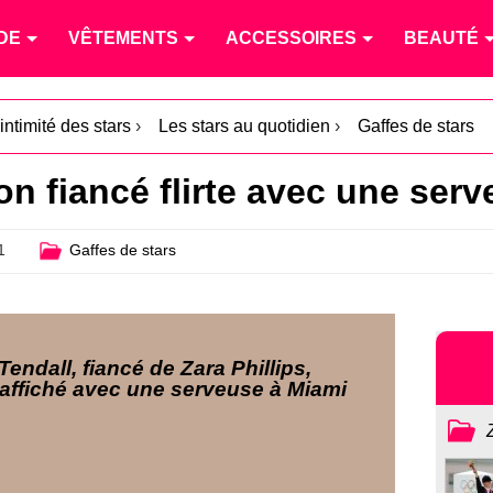
DE
VÊTEMENTS
ACCESSOIRES
BEAUTÉ
intimité des stars
›
Les stars au quotidien
›
Gaffes de stars
son fiancé flirte avec une ser
1
Gaffes de stars
Tendall, fiancé de Zara Phillips,
 affiché avec une serveuse à Miami