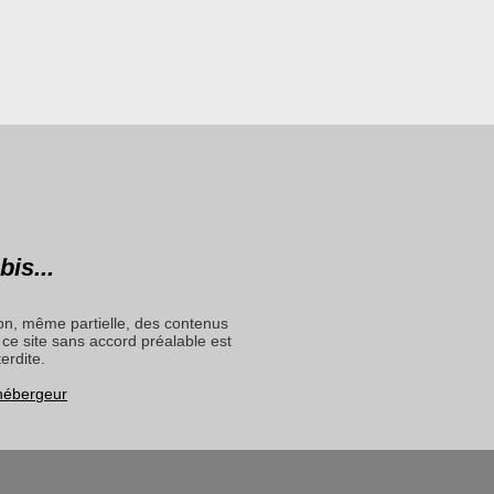
bis...
on, même partielle, des contenus
ce site sans accord préalable est
terdite.
 hébergeur