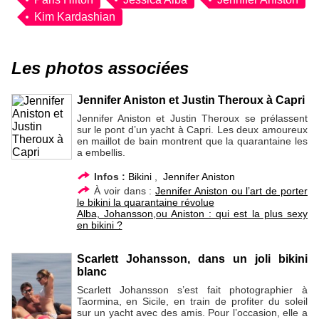
Kim Kardashian
Les photos associées
Jennifer Aniston et Justin Theroux à Capri
Jennifer Aniston et Justin Theroux se prélassent
sur le pont d’un yacht à Capri. Les deux amoureux
en maillot de bain montrent que la quarantaine les
a embellis.
Infos :
Bikini
,
Jennifer Aniston
À voir dans :
Jennifer Aniston ou l’art de porter
le bikini la quarantaine révolue
Alba, Johansson,ou Aniston : qui est la plus sexy
en bikini ?
Scarlett Johansson, dans un joli bikini
blanc
Scarlett Johansson s’est fait photographier à
Taormina, en Sicile, en train de profiter du soleil
sur un yacht avec des amis. Pour l’occasion, elle a