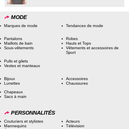
MODE
Marques de mode
Tendances de mode
Pantalons
Robes
Maillots de bain
Hauts et Tops
Sous-vêtements
Vêtements et accessoires de
Sport
Pulls et gilets
Vestes et manteaux
Bijoux
Accessoires
Lunettes
Chaussures
Chapeaux
Sacs à main
PERSONNALITÉS
Couturiers et stylistes
Acteurs
Mannequins
Télévision