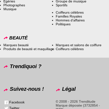
Égéries
Groupe de musique
Photographes
Sportifs
Musique
Coiffeurs célèbres
Familles Royales
Hommes d’affaires
Politiques
BEAUTÉ
Marques beauté
Marques et salons de coiffure
Produits de beauté et maquillage
Coiffeurs célèbres
Trendiquoi ?
Suivez-nous !
Légal
© 2008 - 2026 Trenditude
Facebook
Marque déposée (3732854 -
Twitter