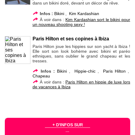
dans un bikini doré, devant un décor de rêve.
Infos :
Bikini
,
Kim Kardashian
À voir dans :
Kim Kardashian sort le bikini pour
un nouveau shooting sexy !
Paris Hilton et ses copines à Ibiza
Paris Hilton joue les hippies sur son yacht à Ibiza !
Elle sort son look bohème avec bikini et paréo
ethniques, sans oublier le grand chapeau et les
tresses.
Infos :
Bikini
,
Hippie-chic
,
Paris Hilton
,
Chapeau
À voir dans :
Paris Hilton en hippie de luxe lors
de vacances à Ibiza
+ D'INFOS SUR
...