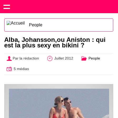
People
Alba, Johansson,ou Aniston : qui
est la plus sexy en bikini ?
Par la rédaction
Juillet 2012
People
5 médias