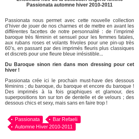
Passionata automne hiver 2010-2011
Passionata nous permet avec cette nouvelle collection
d’hiver de jouer de nos charmes et de mettre en avant les
différentes facettes de notre personnalité : de l’imprimé
baroque très féminin et sensuel pour les femmes fatales,
aux rubans roses et volants frivoles pour une pin-up très
60’s, en passant par des imprimés fleuris plus classiques
et discrets pour une fleure bleue irrésistible...
Du Baroque sinon rien dans mon dressing pour cet
hiver !
Passionata crée ici le prochain must-have des dessous
féminins ; du baroque, du baroque et encore du baroque !
Des imprimés à la fois graphiques et glamour, des
superpositions ton sur ton de dentelle et de velours ; des
dessous chics et sexy, mais sans en faire trop !
Passionata
Bar Refaeli
Automne Hiver 2010-2011