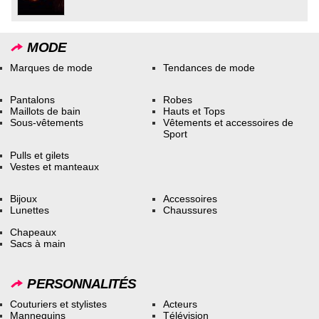
MODE
Marques de mode
Tendances de mode
Pantalons
Robes
Maillots de bain
Hauts et Tops
Sous-vêtements
Vêtements et accessoires de
Sport
Pulls et gilets
Vestes et manteaux
Bijoux
Accessoires
Lunettes
Chaussures
Chapeaux
Sacs à main
PERSONNALITÉS
Couturiers et stylistes
Acteurs
Mannequins
Télévision