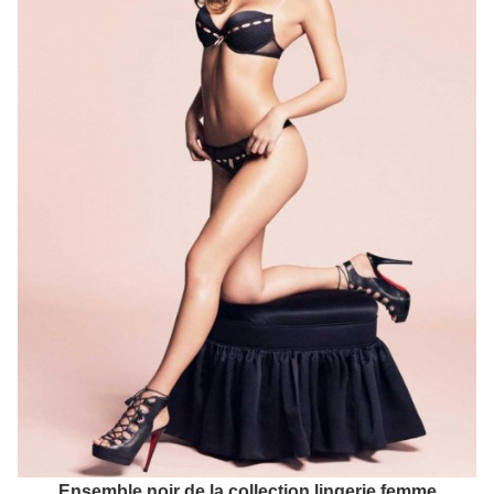
Ensemble noir de la collection lingerie femme