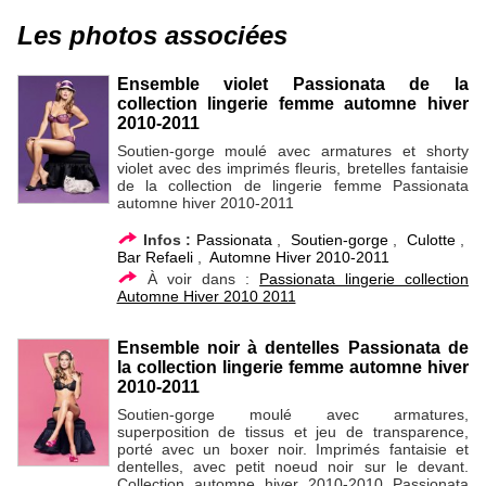
Les photos associées
Ensemble violet Passionata de la
collection lingerie femme automne hiver
2010-2011
Soutien-gorge moulé avec armatures et shorty
violet avec des imprimés fleuris, bretelles fantaisie
de la collection de lingerie femme Passionata
automne hiver 2010-2011
Infos :
Passionata
,
Soutien-gorge
,
Culotte
,
Bar Refaeli
,
Automne Hiver 2010-2011
À voir dans :
Passionata lingerie collection
Automne Hiver 2010 2011
Ensemble noir à dentelles Passionata de
la collection lingerie femme automne hiver
2010-2011
Soutien-gorge moulé avec armatures,
superposition de tissus et jeu de transparence,
porté avec un boxer noir. Imprimés fantaisie et
dentelles, avec petit noeud noir sur le devant.
Collection automne hiver 2010-2010 Passionata