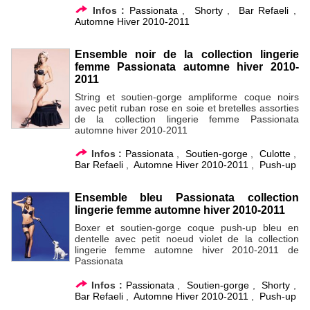
Infos :
Passionata
,
Shorty
,
Bar Refaeli
,
Automne Hiver 2010-2011
Ensemble noir de la collection lingerie
femme Passionata automne hiver 2010-
2011
String et soutien-gorge ampliforme coque noirs
avec petit ruban rose en soie et bretelles assorties
de la collection lingerie femme Passionata
automne hiver 2010-2011
Infos :
Passionata
,
Soutien-gorge
,
Culotte
,
Bar Refaeli
,
Automne Hiver 2010-2011
,
Push-up
Ensemble bleu Passionata collection
lingerie femme automne hiver 2010-2011
Boxer et soutien-gorge coque push-up bleu en
dentelle avec petit noeud violet de la collection
lingerie femme automne hiver 2010-2011 de
Passionata
Infos :
Passionata
,
Soutien-gorge
,
Shorty
,
Bar Refaeli
,
Automne Hiver 2010-2011
,
Push-up