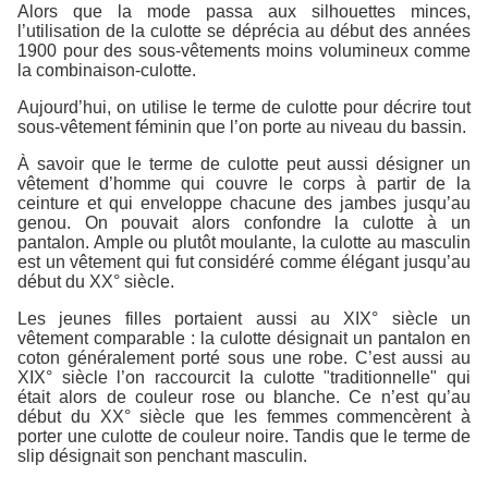
Alors que la mode passa aux silhouettes minces,
l’utilisation de la culotte se déprécia au début des années
1900 pour des sous-vêtements moins volumineux comme
la combinaison-culotte.
Aujourd’hui, on utilise le terme de culotte pour décrire tout
sous-vêtement féminin que l’on porte au niveau du bassin.
À savoir que le terme de culotte peut aussi désigner un
vêtement d’homme qui couvre le corps à partir de la
ceinture et qui enveloppe chacune des jambes jusqu’au
genou. On pouvait alors confondre la culotte à un
pantalon. Ample ou plutôt moulante, la culotte au masculin
est un vêtement qui fut considéré comme élégant jusqu’au
début du XX° siècle.
Les jeunes filles portaient aussi au XIX° siècle un
vêtement comparable : la culotte désignait un pantalon en
coton généralement porté sous une robe. C’est aussi au
XIX° siècle l’on raccourcit la culotte "traditionnelle" qui
était alors de couleur rose ou blanche. Ce n’est qu’au
début du XX° siècle que les femmes commencèrent à
porter une culotte de couleur noire. Tandis que le terme de
slip désignait son penchant masculin.