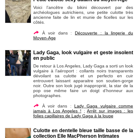
Voici l’ancêtre du bikini découvert par des
archéologues autrichiens, une petite culotte très
ancienne faite de lin et munie de ficelles sur les
côtés.
À voir dans :
Découverte : la lingerie du
Moyen-Age
Lady Gaga, look vulgaire et geste insolent
en public
De retour à Los Angeles, Lady Gaga a sorti un look
vulgaire à l’aéroport : collants noirs transparents
dévoilant sa culotte et un perfecto en cuir
entrouvert laissant apparaitre son soutien-gorge
noir. Outre son look jugé inapproprié, la star de la
pop ose même faire un doigt d’honneur aux
photographes.
À voir dans :
Lady Gaga vulgaire comme
jamais à Los Angeles !
;
Arrêt sur images : les
folies capillaires de Lady Gaga à la loupe
Culotte en dentelle bleue taille basse de la
collection Elle MacPherson Intimates