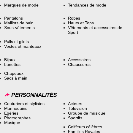
Marques de mode
Tendances de mode
Pantalons
Robes
Maillots de bain
Hauts et Tops
Sous-vêtements
Vêtements et accessoires de
Sport
Pulls et gilets
Vestes et manteaux
Bijoux
Accessoires
Lunettes
Chaussures
Chapeaux
Sacs à main
PERSONNALITÉS
Couturiers et stylistes
Acteurs
Mannequins
Télévision
Égéries
Groupe de musique
Photographes
Sportifs
Musique
Coiffeurs célèbres
Familles Royales