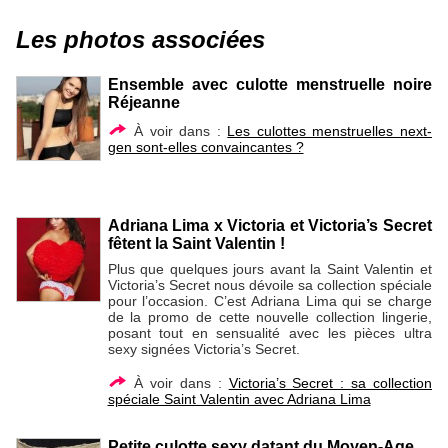
Les photos associées
Ensemble avec culotte menstruelle noire
Réjeanne
À voir dans :
Les culottes menstruelles next-
gen sont-elles convaincantes ?
Adriana Lima x Victoria et Victoria’s Secret
fêtent la Saint Valentin !
Plus que quelques jours avant la Saint Valentin et
Victoria’s Secret nous dévoile sa collection spéciale
pour l’occasion. C’est Adriana Lima qui se charge
de la promo de cette nouvelle collection lingerie,
posant tout en sensualité avec les pièces ultra
sexy signées Victoria’s Secret.
À voir dans :
Victoria’s Secret : sa collection
spéciale Saint Valentin avec Adriana Lima
Petite culotte sexy datant du Moyen-Age