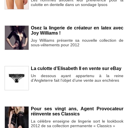
Les hommes avouent leur préférence pour la
culotte en dentelle dans un sondage Ipsos
Osez la lingerie de créateur en latex avec
Joy Williams !
Joy Williams présente sa nouvelle collection de
sous-vêtements pour 2012
La culotte d’Elisabeth II en vente sur eBay
Un dessous ayant appartenu à la reine
d’Angleterre fait l’objet d’une vente aux enchères
Pour ses vingt ans, Agent Provocateur
réinvente ses Classics
La célèbre enseigne de lingerie sort le lookbook
2012 de sa collection permanente « Classics »