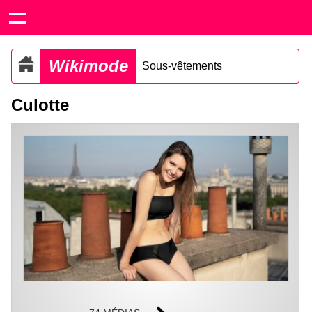
Wikimode
Sous-vêtements
Culotte