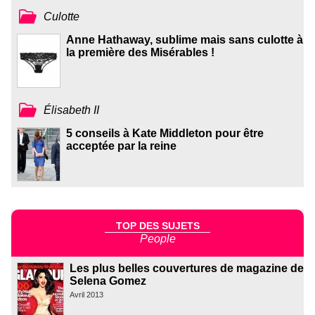
Culotte
Anne Hathaway, sublime mais sans culotte à
la première des Misérables !
Élisabeth II
5 conseils à Kate Middleton pour être
acceptée par la reine
TOP DES SUJETS
People
Les plus belles couvertures de magazine de
Selena Gomez
Avril 2013