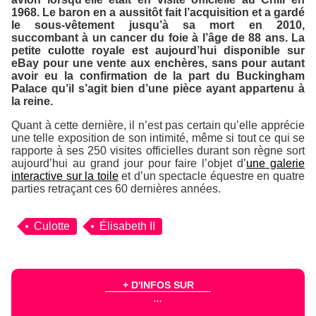
1968. Le baron en a aussitôt fait l’acquisition et a gardé
le sous-vêtement jusqu’à sa mort en 2010,
succombant à un cancer du foie à l’âge de 88 ans. La
petite culotte royale est aujourd’hui disponible sur
eBay pour une vente aux enchères, sans pour autant
avoir eu la confirmation de la part du Buckingham
Palace qu’il s’agit bien d’une pièce ayant appartenu à
la reine.
Quant à cette dernière, il n’est pas certain qu’elle apprécie
une telle exposition de son intimité, même si tout ce qui se
rapporte à ses 250 visites officielles durant son règne sort
aujourd’hui au grand jour pour faire l’objet d’
une galerie
interactive sur la toile
et d’un spectacle équestre en quatre
parties retraçant ces 60 dernières années.
Culotte
Élisabeth II
+ D'INFOS SUR
...