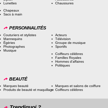
Lunettes
Chaussures
Chapeaux
Sacs à main
PERSONNALITÉS
Couturiers et stylistes
Acteurs
Mannequins
Télévision
Égéries
Groupe de musique
Photographes
Sportifs
Musique
Coiffeurs célèbres
Familles Royales
Hommes d’affaires
Politiques
BEAUTÉ
Marques beauté
Marques et salons de coiffure
Produits de beauté et maquillage
Coiffeurs célèbres
Trendiquoi ?