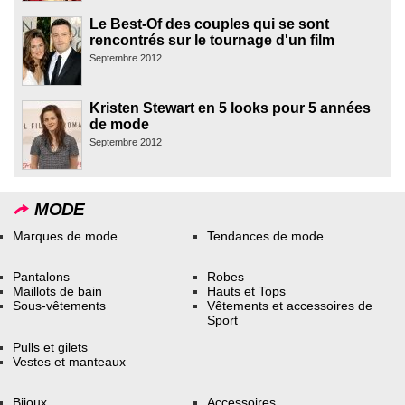
Le Best-Of des couples qui se sont
rencontrés sur le tournage d'un film
Septembre 2012
Kristen Stewart en 5 looks pour 5 années
de mode
Septembre 2012
MODE
Marques de mode
Tendances de mode
Pantalons
Robes
Maillots de bain
Hauts et Tops
Sous-vêtements
Vêtements et accessoires de
Sport
Pulls et gilets
Vestes et manteaux
Bijoux
Accessoires