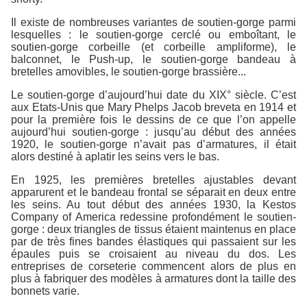
Il existe de nombreuses variantes de soutien-gorge parmi
lesquelles : le soutien-gorge cerclé ou emboîtant, le
soutien-gorge corbeille (et corbeille ampliforme), le
balconnet, le Push-up, le soutien-gorge bandeau à
bretelles amovibles, le soutien-gorge brassière...
Le soutien-gorge d’aujourd’hui date du XIX° siècle. C’est
aux Etats-Unis que Mary Phelps Jacob breveta en 1914 et
pour la première fois le dessins de ce que l’on appelle
aujourd’hui soutien-gorge : jusqu’au début des années
1920, le soutien-gorge n’avait pas d’armatures, il était
alors destiné à aplatir les seins vers le bas.
En 1925, les premières bretelles ajustables devant
apparurent et le bandeau frontal se séparait en deux entre
les seins. Au tout début des années 1930, la Kestos
Company of America redessine profondément le soutien-
gorge : deux triangles de tissus étaient maintenus en place
par de très fines bandes élastiques qui passaient sur les
épaules puis se croisaient au niveau du dos. Les
entreprises de corseterie commencent alors de plus en
plus à fabriquer des modèles à armatures dont la taille des
bonnets varie.