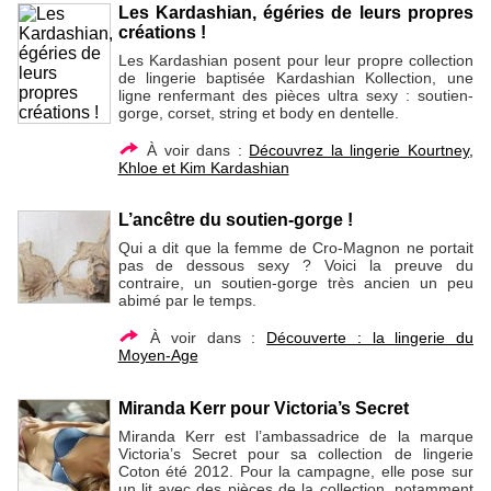
Les Kardashian, égéries de leurs propres
créations !
Les Kardashian posent pour leur propre collection
de lingerie baptisée Kardashian Kollection, une
ligne renfermant des pièces ultra sexy : soutien-
gorge, corset, string et body en dentelle.
À voir dans :
Découvrez la lingerie Kourtney,
Khloe et Kim Kardashian
L’ancêtre du soutien-gorge !
Qui a dit que la femme de Cro-Magnon ne portait
pas de dessous sexy ? Voici la preuve du
contraire, un soutien-gorge très ancien un peu
abimé par le temps.
À voir dans :
Découverte : la lingerie du
Moyen-Age
Miranda Kerr pour Victoria’s Secret
Miranda Kerr est l’ambassadrice de la marque
Victoria’s Secret pour sa collection de lingerie
Coton été 2012. Pour la campagne, elle pose sur
un lit avec des pièces de la collection, notamment