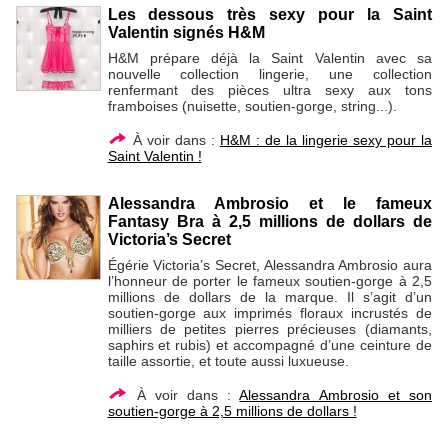
Les dessous très sexy pour la Saint
Valentin signés H&M
H&M prépare déjà la Saint Valentin avec sa
nouvelle collection lingerie, une collection
renfermant des pièces ultra sexy aux tons
framboises (nuisette, soutien-gorge, string...).
À voir dans :
H&M : de la lingerie sexy pour la
Saint Valentin !
Alessandra Ambrosio et le fameux
Fantasy Bra à 2,5 millions de dollars de
Victoria’s Secret
Égérie Victoria’s Secret, Alessandra Ambrosio aura
l’honneur de porter le fameux soutien-gorge à 2,5
millions de dollars de la marque. Il s’agit d’un
soutien-gorge aux imprimés floraux incrustés de
milliers de petites pierres précieuses (diamants,
saphirs et rubis) et accompagné d’une ceinture de
taille assortie, et toute aussi luxueuse.
À voir dans :
Alessandra Ambrosio et son
soutien-gorge à 2,5 millions de dollars !