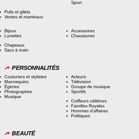
Sport
Pulls et gilets
Vestes et manteaux
Bijoux
Accessoires
Lunettes
Chaussures
Chapeaux
Sacs à main
PERSONNALITÉS
Couturiers et stylistes
Acteurs
Mannequins
Télévision
Égéries
Groupe de musique
Photographes
Sportifs
Musique
Coiffeurs célèbres
Familles Royales
Hommes d’affaires
Politiques
BEAUTÉ