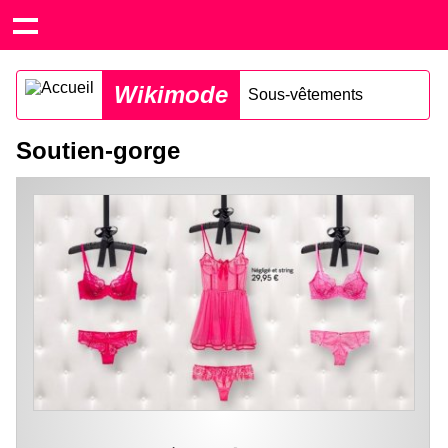
Wikimode
Sous-vêtements
Soutien-gorge