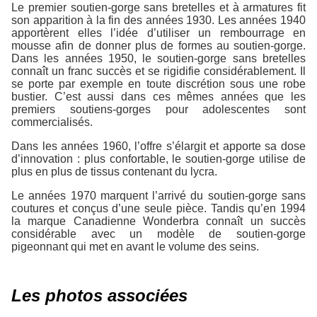
Le premier soutien-gorge sans bretelles et à armatures fit
son apparition à la fin des années 1930. Les années 1940
apportèrent elles l’idée d’utiliser un rembourrage en
mousse afin de donner plus de formes au soutien-gorge.
Dans les années 1950, le soutien-gorge sans bretelles
connaît un franc succès et se rigidifie considérablement. Il
se porte par exemple en toute discrétion sous une robe
bustier. C’est aussi dans ces mêmes années que les
premiers soutiens-gorges pour adolescentes sont
commercialisés.
Dans les années 1960, l’offre s’élargit et apporte sa dose
d’innovation : plus confortable, le soutien-gorge utilise de
plus en plus de tissus contenant du lycra.
Le années 1970 marquent l’arrivé du soutien-gorge sans
coutures et conçus d’une seule pièce. Tandis qu’en 1994
la marque Canadienne Wonderbra connaît un succès
considérable avec un modèle de soutien-gorge
pigeonnant qui met en avant le volume des seins.
Les photos associées