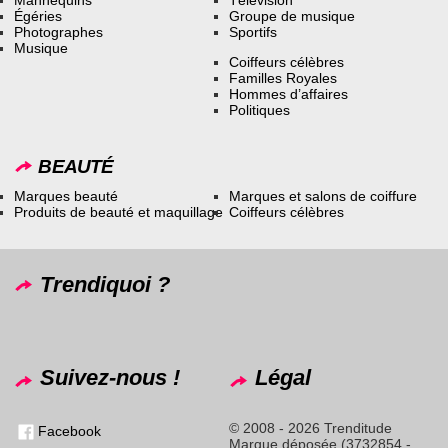
Égéries
Groupe de musique
Photographes
Sportifs
Musique
Coiffeurs célèbres
Familles Royales
Hommes d’affaires
Politiques
BEAUTÉ
Marques beauté
Marques et salons de coiffure
Produits de beauté et maquillage
Coiffeurs célèbres
Trendiquoi ?
Suivez-nous !
Légal
© 2008 - 2026 Trenditude
Facebook
Marque déposée (3732854 -