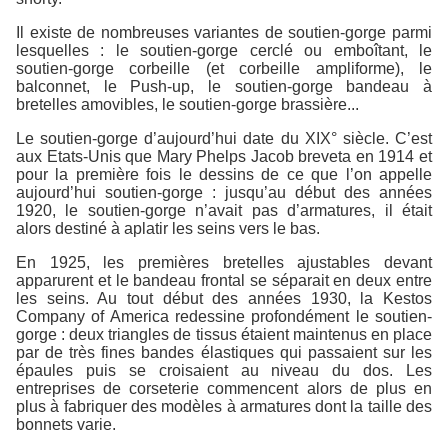
Il existe de nombreuses variantes de soutien-gorge parmi
lesquelles : le soutien-gorge cerclé ou emboîtant, le
soutien-gorge corbeille (et corbeille ampliforme), le
balconnet, le Push-up, le soutien-gorge bandeau à
bretelles amovibles, le soutien-gorge brassière...
Le soutien-gorge d’aujourd’hui date du XIX° siècle. C’est
aux Etats-Unis que Mary Phelps Jacob breveta en 1914 et
pour la première fois le dessins de ce que l’on appelle
aujourd’hui soutien-gorge : jusqu’au début des années
1920, le soutien-gorge n’avait pas d’armatures, il était
alors destiné à aplatir les seins vers le bas.
En 1925, les premières bretelles ajustables devant
apparurent et le bandeau frontal se séparait en deux entre
les seins. Au tout début des années 1930, la Kestos
Company of America redessine profondément le soutien-
gorge : deux triangles de tissus étaient maintenus en place
par de très fines bandes élastiques qui passaient sur les
épaules puis se croisaient au niveau du dos. Les
entreprises de corseterie commencent alors de plus en
plus à fabriquer des modèles à armatures dont la taille des
bonnets varie.