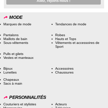
MODE
Marques de mode
Tendances de mode
Pantalons
Robes
Maillots de bain
Hauts et Tops
Sous-vêtements
Vêtements et accessoires de
Sport
Pulls et gilets
Vestes et manteaux
Bijoux
Accessoires
Lunettes
Chaussures
Chapeaux
Sacs à main
PERSONNALITÉS
Couturiers et stylistes
Acteurs
Mannequins
Télévision