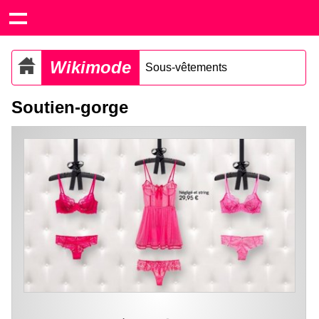
Wikimode
Sous-vêtements
Soutien-gorge