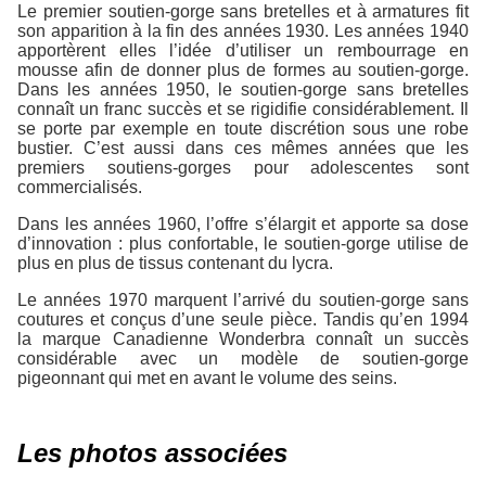
Le premier soutien-gorge sans bretelles et à armatures fit
son apparition à la fin des années 1930. Les années 1940
apportèrent elles l’idée d’utiliser un rembourrage en
mousse afin de donner plus de formes au soutien-gorge.
Dans les années 1950, le soutien-gorge sans bretelles
connaît un franc succès et se rigidifie considérablement. Il
se porte par exemple en toute discrétion sous une robe
bustier. C’est aussi dans ces mêmes années que les
premiers soutiens-gorges pour adolescentes sont
commercialisés.
Dans les années 1960, l’offre s’élargit et apporte sa dose
d’innovation : plus confortable, le soutien-gorge utilise de
plus en plus de tissus contenant du lycra.
Le années 1970 marquent l’arrivé du soutien-gorge sans
coutures et conçus d’une seule pièce. Tandis qu’en 1994
la marque Canadienne Wonderbra connaît un succès
considérable avec un modèle de soutien-gorge
pigeonnant qui met en avant le volume des seins.
Les photos associées