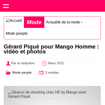
Mode
Actualité de la mode
›
Mode people
Gérard Piqué pour Mango Homme :
vidéo et photos
Par la rédaction
Mars 2011
Mode people
3 médias