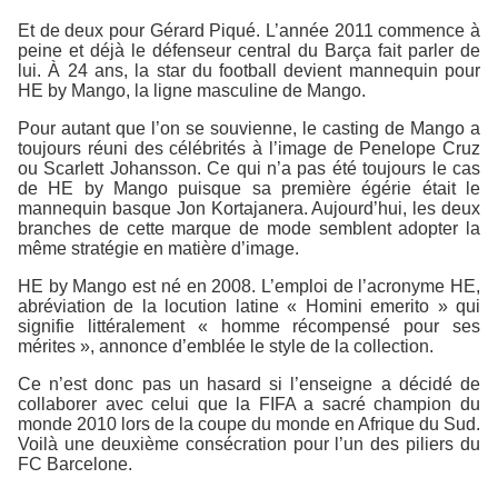
Et de deux pour Gérard Piqué. L’année 2011 commence à
peine et déjà le défenseur central du Barça fait parler de
lui. À 24 ans, la star du football devient mannequin pour
HE by Mango, la ligne masculine de Mango.
Pour autant que l’on se souvienne, le casting de Mango a
toujours réuni des célébrités à l’image de Penelope Cruz
ou Scarlett Johansson. Ce qui n’a pas été toujours le cas
de HE by Mango puisque sa première égérie était le
mannequin basque Jon Kortajanera. Aujourd’hui, les deux
branches de cette marque de mode semblent adopter la
même stratégie en matière d’image.
HE by Mango est né en 2008. L’emploi de l’acronyme HE,
abréviation de la locution latine « Homini emerito » qui
signifie littéralement « homme récompensé pour ses
mérites », annonce d’emblée le style de la collection.
Ce n’est donc pas un hasard si l’enseigne a décidé de
collaborer avec celui que la FIFA a sacré champion du
monde 2010 lors de la coupe du monde en Afrique du Sud.
Voilà une deuxième consécration pour l’un des piliers du
FC Barcelone.