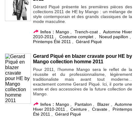
Gérard Piqué présente les premières pièces des
collections 2011 de HE by Mango : un mélange de
style contemporain et des grands classiques de la
mode masculine.
Infos :
Mango
,
Trench-coat
,
Automne Hiver
2010-2011
,
Costume complet
,
Noeud papillon
,
Printemps Été 2011
,
Gérard Piqué
Gerard Piqué en blazer cravate pour HE by
Mango collection homme 2011
Pour 2011, l’homme Mango sera le reflet de la
réussite et du professionnalisme, légèrement
traditionaliste mais avant tout moderne...
exactement comme Gerard Piqué. Ici, il porte une
veste et des accessoires de la future collection de
Mango.
Infos :
Mango
,
Pantalon
,
Blazer
,
Automne
Hiver 2010-2011
,
Ceinture
,
Cravate
,
Printemps
Été 2011
,
Gérard Piqué