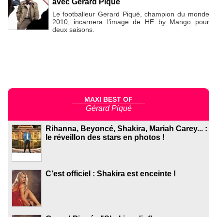
avec Gerard Piqué
Le footballeur Gerard Piqué, champion du monde
2010, incarnera l’image de HE by Mango pour
deux saisons.
MAXI BEST OF
Gérard Piqué
Rihanna, Beyoncé, Shakira, Mariah Carey... :
le réveillon des stars en photos !
C'est officiel : Shakira est enceinte !