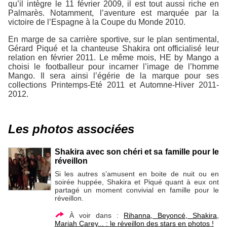
qu’il intègre le 11 février 2009, il est tout aussi riche en
Palmarès. Notamment, l’aventure est marquée par la
victoire de l’Espagne à la Coupe du Monde 2010.
En marge de sa carrière sportive, sur le plan sentimental,
Gérard Piqué et la chanteuse Shakira ont officialisé leur
relation en février 2011. Le même mois, HE by Mango a
choisi le footballeur pour incarner l’image de l’homme
Mango. Il sera ainsi l’égérie de la marque pour ses
collections Printemps-Eté 2011 et Automne-Hiver 2011-
2012.
Les photos associées
Shakira avec son chéri et sa famille pour le
réveillon
Si les autres s’amusent en boite de nuit ou en
soirée huppée, Shakira et Piqué quant à eux ont
partagé un moment convivial en famille pour le
réveillon.
À voir dans :
Rihanna, Beyoncé, Shakira,
Mariah Carey... : le réveillon des stars en photos !