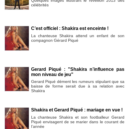
Quelques images illustrant le réveillon 2013 des
célébrités
C’est officiel : Shakira est enceinte !
La chanteuse Shakira attend un enfant de son
compagnon Gérard Piqué
Gerard Piqué : "Shakira n’influence pas
mon niveau de jeu"
Gerard Piqué dément les rumeurs stipulant que sa
baisse de forme serait due à sa relation avec
Shakira
Shakira et Gerard Piqué : mariage en vue !
La chanteuse Shakira et son footballeur Gerard
Piqué envisagent de se marier dans le courant de
l’année