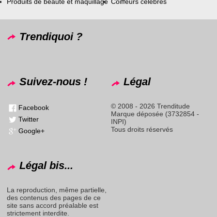
Produits de beauté et maquillage
Coiffeurs célèbres
Trendiquoi ?
Suivez-nous !
Légal
© 2008 - 2026 Trenditude
Facebook
Marque déposée (3732854 -
Twitter
INPI)
Tous droits réservés
Google+
Légal bis...
La reproduction, même partielle,
des contenus des pages de ce
site sans accord préalable est
strictement interdite.