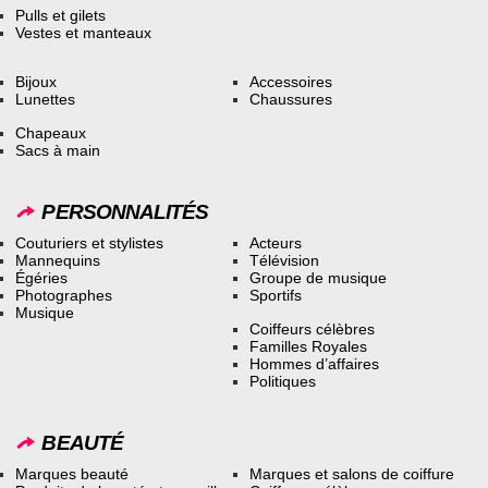
Pulls et gilets
Vestes et manteaux
Bijoux
Accessoires
Lunettes
Chaussures
Chapeaux
Sacs à main
PERSONNALITÉS
Couturiers et stylistes
Acteurs
Mannequins
Télévision
Égéries
Groupe de musique
Photographes
Sportifs
Musique
Coiffeurs célèbres
Familles Royales
Hommes d’affaires
Politiques
BEAUTÉ
Marques beauté
Marques et salons de coiffure