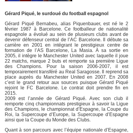
Gérard Piqué, le surdoué du football espagnol
Gérard Piqué Bernabeu, alias Piquenbauer, est né le 2
février 1987 à Barcelone. Ce footballeur de nationalité
espagnole a évolué au sein de plusieurs clubs avant de
devenir défenseur central de l’AC Barcelone. Il débute sa
carrière en 2001 en intégrant le prestigieux centre de
formation de l’AS Barcelone, La Masia. À sa sortie en
2005, il intègre le Manchester United avec laquelle il joue
22 matchs, marque 2 buts et remporte sa première Ligue
des Champions. Pour la saison 2006-2007, il est
temporairement transféré au Real Saragosse. Il reprend sa
place auprès du Manchester United en 2007. En 2008
c’est le grand retour aux sources puisque Gérard Piqué
rejoint le FC Barcelone. Le contrat doit prendre fin en
2015.
2009 est l’année de Gérard Piqué. Avec son club il
remporte cinq championnats prestigieux à savoir la Ligue
des Champions, le championnat d’Espagne, la Coupe du
Roi, la Supercoupe d’Europe, la Supercoupe d’Espagne
ainsi que la Coupe du Monde des Clubs.
Quant à son parcours avec l’équipe nationale d’Espagne,