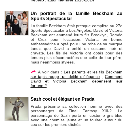
Kebello : automne-hiver 2013-2014
Un portrait de la famille Beckham au
Sports Spectacular
La famille Beckham était presque complète au 27e
Sports Spectacular à Los Angeles. David et Victoria
Beckham ont emmené leurs fils Brooklyn, Roméo
et Cruz pour l’occasion. Victoria en bonne
ambassadrice a opté pour une robe de sa marque
tandis que David a enfilé un costume noir et
cravate. Les fils de Victoria ont optés pour des
tenues plus décontractées que celle de leur père,
mais néanmoins stylées.
À voir dans :
Les parents et les fils Beckham
sur tapis rouge, un défilé d’élégance
;
Comment
David et Victoria Beckham dépensent leur
fortune ?
Sazh cool et élégant en Prada
Prada présente sa collection homme avec des
personnages de Final Fantasy XIII-2. Le
personnage de Sazh porte un costume gris-bleu
avec une chemise jaune et un foulard autour du
cou sur les premiers clichés.