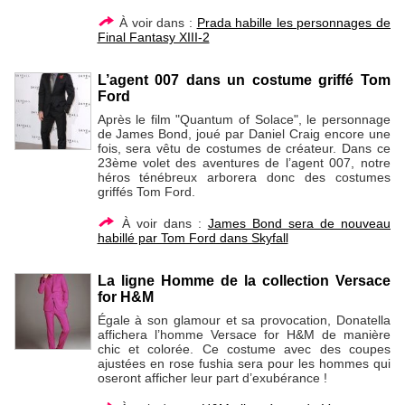
À voir dans :
Prada habille les personnages de
Final Fantasy XIII-2
L’agent 007 dans un costume griffé Tom
Ford
Après le film "Quantum of Solace", le personnage
de James Bond, joué par Daniel Craig encore une
fois, sera vêtu de costumes de créateur. Dans ce
23ème volet des aventures de l’agent 007, notre
héros ténébreux arborera donc des costumes
griffés Tom Ford.
À voir dans :
James Bond sera de nouveau
habillé par Tom Ford dans Skyfall
La ligne Homme de la collection Versace
for H&M
Égale à son glamour et sa provocation, Donatella
affichera l’homme Versace for H&M de manière
chic et colorée. Ce costume avec des coupes
ajustées en rose fushia sera pour les hommes qui
oseront afficher leur part d’exubérance !