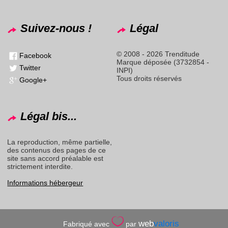
Suivez-nous !
Légal
© 2008 - 2026 Trenditude
Facebook
Marque déposée (3732854 -
Twitter
INPI)
Tous droits réservés
Google+
Légal bis...
La reproduction, même partielle,
des contenus des pages de ce
site sans accord préalable est
strictement interdite.
Informations hébergeur
web
valoris
Fabriqué avec
par