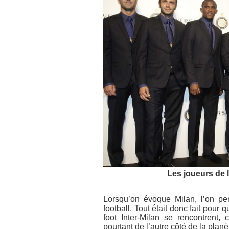
Les joueurs de l
Lorsqu’on évoque Milan, l’on p
football. Tout était donc fait pou
foot Inter-Milan se rencontren
pourtant de l’autre côté de la planèt