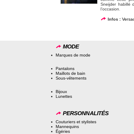
Sneijder habillé
l’occasion.
Infos :
Versa
MODE
Marques de mode
Pantalons
Maillots de bain
Sous-vêtements
Bijoux
Lunettes
PERSONNALITÉS
Couturiers et stylistes
Mannequins
Égéries