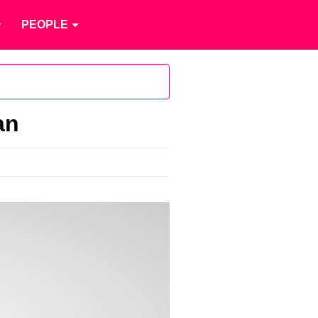
PEOPLE
an