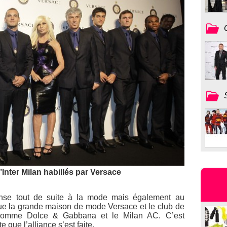
’Inter Milan habillés par Versace
ense tout de suite à la mode mais également au
r que la grande maison de mode Versace et le club de
t, comme Dolce & Gabbana et le Milan AC. C’est
e que l’alliance s’est faite.