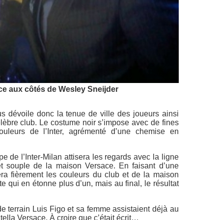
ce aux côtés de Wesley Sneijder
s dévoile donc la tenue de ville des joueurs ainsi
èbre club. Le costume noir s’impose avec de fines
couleurs de l’Inter, agrémenté d’une chemise en
 de l’Inter-Milan attisera les regards avec la ligne
 et souple de la maison Versace. En faisant d’une
ra fièrement les couleurs du club et de la maison
 qui en étonne plus d’un, mais au final, le résultat
de terrain Luis Figo et sa femme assistaient déjà au
ella Versace. À croire que c’était écrit…