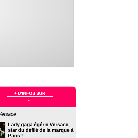
+ D'INFOS SUR
...
Versace
Lady gaga égérie Versace,
star du défilé de la marque à
Paris !