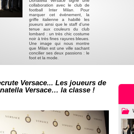
Donatella Versace signe une
collaboration avec le club de
football Inter Milan. Pour
marquer cet évènement, la
griffe italienne a habillé les
joueurs ainsi que le staff d’une
tenue aux couleurs du club
lombard : un très chic costume
noir à très fines rayures bleues.
Une image qui nous montre
que Milan est une ville sachant
concilier ses deux passions : le
foot et la mode.
ecrute Versace... Les joueurs de
onatella Versace… la classe !