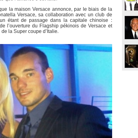
g que la maison Versace annonce, par le biais de la
atella Versace, sa collaboration avec un club de
acun étant de passage dans la capitale chinoise :
de l’ouverture du Flagship pékinois de Versace et
 de la Super coupe d’Italie.