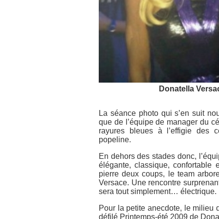
Donatella Versa
La séance photo qui s’en suit nou
que de l’équipe de manager du cél
rayures bleues à l’effigie des 
popeline.
En dehors des stades donc, l’équipe
élégante, classique, confortable
pierre deux coups, le team arbore
Versace. Une rencontre surprenante
sera tout simplement… électrique.
Pour la petite anecdote, le milieu 
défilé Printemps-été 2009 de Donat