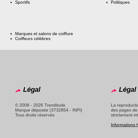
Sportifs
Politiques
Marques et salons de coiffure
Coiffeurs célèbres
Légal
Légal 
© 2008 - 2026 Trenditude
La reproducti
Marque déposée (3732854 - INPI)
des pages de 
Tous droits réservés
strictement in
Informations