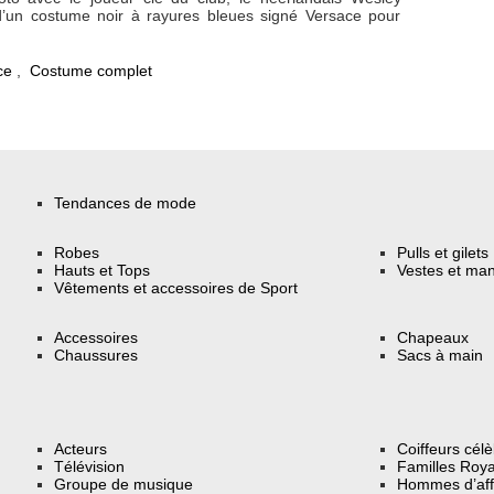
 d’un costume noir à rayures bleues signé Versace pour
ce
,
Costume complet
Tendances de mode
Robes
Pulls et gilets
Hauts et Tops
Vestes et ma
Vêtements et accessoires de Sport
Accessoires
Chapeaux
Chaussures
Sacs à main
Acteurs
Coiffeurs cél
Télévision
Familles Roya
Groupe de musique
Hommes d’aff