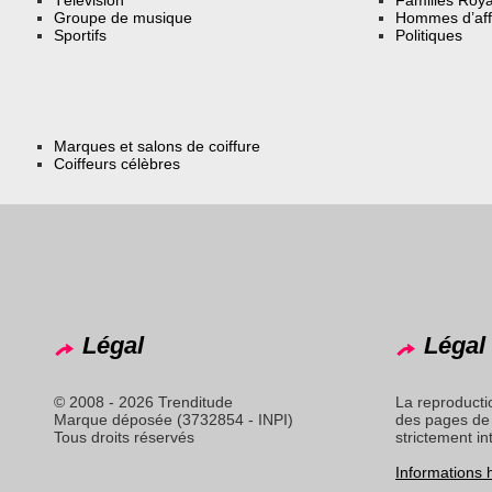
Groupe de musique
Hommes d’aff
Sportifs
Politiques
Marques et salons de coiffure
Coiffeurs célèbres
Légal
Légal 
© 2008 - 2026 Trenditude
La reproducti
Marque déposée (3732854 - INPI)
des pages de 
Tous droits réservés
strictement in
Informations