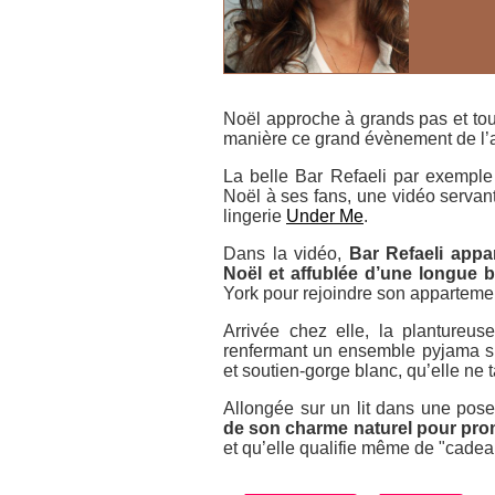
Noël approche à grands pas et tou
manière ce grand évènement de l’a
La belle Bar Refaeli par exemple 
Noël à ses fans, une vidéo serv
lingerie
Under Me
.
Dans la vidéo,
Bar Refaeli app
Noël et affublée d’une longue 
York pour rejoindre son apparteme
Arrivée chez elle, la planture
renfermant un ensemble pyjama sp
et soutien-gorge blanc, qu’elle ne 
Allongée sur un lit dans une pos
de son charme naturel pour pro
et qu’elle qualifie même de
"cadea