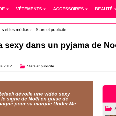
DE
VÊTEMENTS
ACCESSOIRES
BEAUTÉ
ars et les médias
›
Stars et publicité
tra sexy dans un pyjama de No
e 2012
Stars et publicité
Refaeli dévoile une vidéo sexy
 le signe de Noël en guise de
agne pour sa marque Under Me