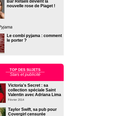
Bar Refaeli devient la
nouvelle rose de Piaget !
Pyjama
Le combi pyjama : comment
le porter ?
TOP DES SUJETS
Stars et publicité
Victoria's Secret : sa
collection spéciale Saint
Valentin avec Adriana Lima
Février 2014
Taylor Swift, sa pub pour
Covergirl censurée