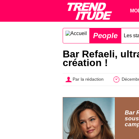
MO
People
Les st
Bar Refaeli, ul
création !
Par la rédaction
Décembr
Bar 
sous
camp