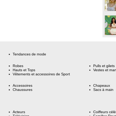
Tendances de mode
Robes
Pulls et gilets
Hauts et Tops
Vestes et ma
Vêtements et accessoires de Sport
Accessoires
Chapeaux
Chaussures
Sacs à main
Acteurs
Coiffeurs cél
Télévision
Familles Roya