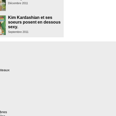
Décembre 2011
Kim Kardashian et ses
soeurs posent en dessous
sexy.
Septembre 2011
nteaux
èbres
les