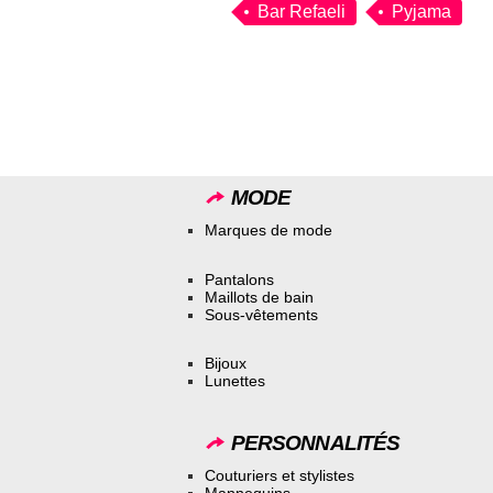
Bar Refaeli
Pyjama
MODE
Marques de mode
Pantalons
Maillots de bain
Sous-vêtements
Bijoux
Lunettes
PERSONNALITÉS
Couturiers et stylistes
Mannequins