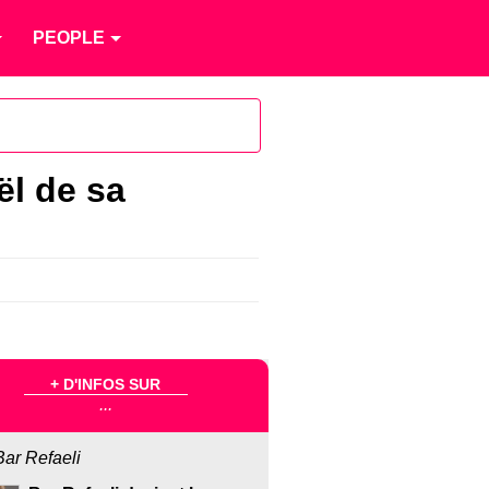
PEOPLE
ël de sa
+ D'INFOS SUR
...
Bar Refaeli