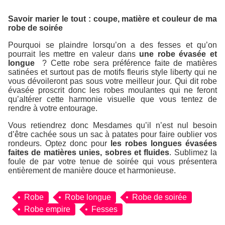
Savoir marier le tout : coupe, matière et couleur de ma
robe de soirée
Pourquoi se plaindre lorsqu’on a des fesses et qu’on
pourrait les mettre en valeur dans
une robe évasée et
longue
? Cette robe sera préférence faite de matières
satinées et surtout pas de motifs fleuris style liberty qui ne
vous dévoileront pas sous votre meilleur jour. Qui dit robe
évasée proscrit donc les robes moulantes qui ne feront
qu’altérer cette harmonie visuelle que vous tentez de
rendre à votre entourage.
Vous retiendrez donc Mesdames qu’il n’est nul besoin
d’être cachée sous un sac à patates pour faire oublier vos
rondeurs. Optez donc pour
les robes longues évasées
faites de matières unies, sobres et fluides
. Sublimez la
foule de par votre tenue de soirée qui vous présentera
entièrement de manière douce et harmonieuse.
Robe
Robe longue
Robe de soirée
Robe empire
Fesses