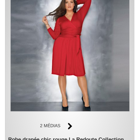
2 MÉDIAS
Robe drapée chic rouge La Redoute Collection