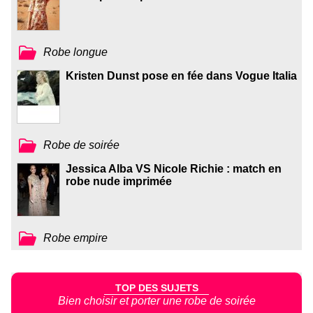
Robe longue
Kristen Dunst pose en fée dans Vogue Italia
Robe de soirée
Jessica Alba VS Nicole Richie : match en
robe nude imprimée
Robe empire
TOP DES SUJETS
Bien choisir et porter une robe de soirée