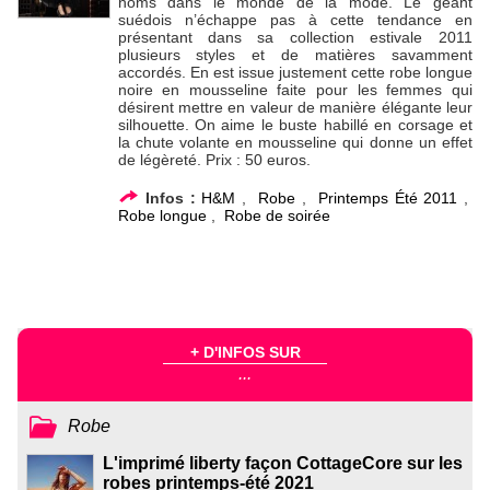
noms dans le monde de la mode. Le géant
suédois n’échappe pas à cette tendance en
présentant dans sa collection estivale 2011
plusieurs styles et de matières savamment
accordés. En est issue justement cette robe longue
noire en mousseline faite pour les femmes qui
désirent mettre en valeur de manière élégante leur
silhouette. On aime le buste habillé en corsage et
la chute volante en mousseline qui donne un effet
de légèreté. Prix : 50 euros.
Infos :
H&M
,
Robe
,
Printemps Été 2011
,
Robe longue
,
Robe de soirée
+ D'INFOS SUR
...
Robe
L'imprimé liberty façon CottageCore sur les
robes printemps-été 2021