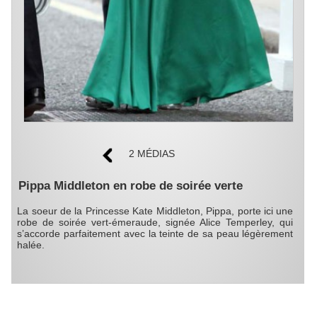
2 MÉDIAS
Pippa Middleton en robe de soirée verte
La soeur de la Princesse Kate Middleton, Pippa, porte ici une
robe de soirée vert-émeraude, signée Alice Temperley, qui
s’accorde parfaitement avec la teinte de sa peau légèrement
halée.