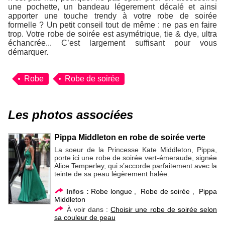
une pochette, un bandeau légerement décalé et ainsi
apporter une touche trendy à votre robe de soirée
formelle ? Un petit conseil tout de même : ne pas en faire
trop. Votre robe de soirée est asymétrique, tie & dye, ultra
échancrée... C’est largement suffisant pour vous
démarquer.
Robe
Robe de soirée
Les photos associées
Pippa Middleton en robe de soirée verte
La soeur de la Princesse Kate Middleton, Pippa,
porte ici une robe de soirée vert-émeraude, signée
Alice Temperley, qui s’accorde parfaitement avec la
teinte de sa peau légèrement halée.
Infos :
Robe longue
,
Robe de soirée
,
Pippa
Middleton
À voir dans :
Choisir une robe de soirée selon
sa couleur de peau