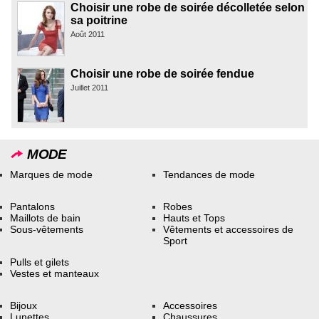
Choisir une robe de soirée décolletée selon
sa poitrine
Août 2011
Choisir une robe de soirée fendue
Juillet 2011
MODE
Marques de mode
Tendances de mode
Pantalons
Robes
Maillots de bain
Hauts et Tops
Sous-vêtements
Vêtements et accessoires de
Sport
Pulls et gilets
Vestes et manteaux
Bijoux
Accessoires
Lunettes
Chaussures