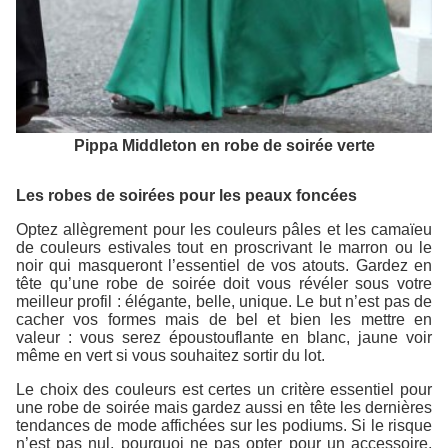
Pippa Middleton en robe de soirée verte
Les robes de soirées pour les peaux foncées
Optez allègrement pour les couleurs pâles et les camaïeu
de couleurs estivales tout en proscrivant le marron ou le
noir qui masqueront l’essentiel de vos atouts. Gardez en
tête qu’une robe de soirée doit vous révéler sous votre
meilleur profil : élégante, belle, unique. Le but n’est pas de
cacher vos formes mais de bel et bien les mettre en
valeur : vous serez époustouflante en blanc, jaune voir
même en vert si vous souhaitez sortir du lot.
Le choix des couleurs est certes un critère essentiel pour
une robe de soirée mais gardez aussi en tête les dernières
tendances de mode affichées sur les podiums. Si le risque
n’est pas nul, pourquoi ne pas opter pour un accessoire,