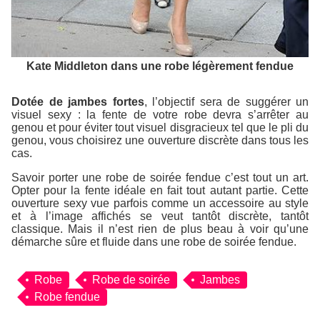
Kate Middleton dans une robe légèrement fendue
Dotée de jambes fortes
, l’objectif sera de suggérer un
visuel sexy : la fente de votre robe devra s’arrêter au
genou et pour éviter tout visuel disgracieux tel que le pli du
genou, vous choisirez une ouverture discrète dans tous les
cas.
Savoir porter une robe de soirée fendue c’est tout un art.
Opter pour la fente idéale en fait tout autant partie. Cette
ouverture sexy vue parfois comme un accessoire au style
et à l’image affichés se veut tantôt discrète, tantôt
classique. Mais il n’est rien de plus beau à voir qu’une
démarche sûre et fluide dans une robe de soirée fendue.
Robe
Robe de soirée
Jambes
Robe fendue