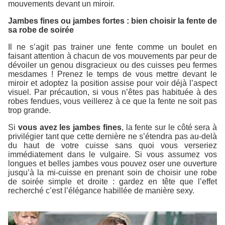
mouvements devant un miroir.
Jambes fines ou jambes fortes : bien choisir la fente de
sa robe de soirée
Il ne s’agit pas trainer une fente comme un boulet en
faisant attention à chacun de vos mouvements par peur de
dévoiler un genou disgracieux ou des cuisses peu fermes
mesdames ! Prenez le temps de vous mettre devant le
miroir et adoptez la position assise pour voir déjà l’aspect
visuel. Par précaution, si vous n’êtes pas habituée à des
robes fendues, vous veillerez à ce que la fente ne soit pas
trop grande.
Si
vous avez les jambes fines
, la fente sur le côté sera à
privilégier tant que cette dernière ne s’étendra pas au-delà
du haut de votre cuisse sans quoi vous verseriez
immédiatement dans le vulgaire. Si vous assumez vos
longues et belles jambes vous pouvez oser une ouverture
jusqu’à la mi-cuisse en prenant soin de choisir une robe
de soirée simple et droite : gardez en tête que l’effet
recherché c’est l’élégance habillée de manière sexy.