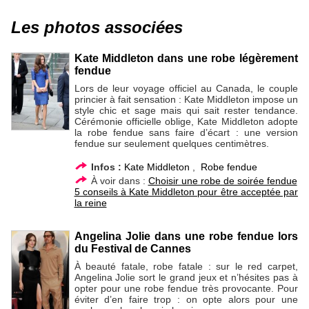
Les photos associées
Kate Middleton dans une robe légèrement
fendue
Lors de leur voyage officiel au Canada, le couple
princier à fait sensation : Kate Middleton impose un
style chic et sage mais qui sait rester tendance.
Cérémonie officielle oblige, Kate Middleton adopte
la robe fendue sans faire d’écart : une version
fendue sur seulement quelques centimètres.
Infos :
Kate Middleton
,
Robe fendue
À voir dans :
Choisir une robe de soirée fendue
5 conseils à Kate Middleton pour être acceptée par
la reine
Angelina Jolie dans une robe fendue lors
du Festival de Cannes
À beauté fatale, robe fatale : sur le red carpet,
Angelina Jolie sort le grand jeux et n’hésites pas à
opter pour une robe fendue très provocante. Pour
éviter d’en faire trop : on opte alors pour une