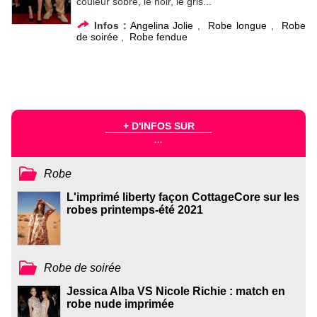
couleur sobre, le noir, le gris...
Infos :
Angelina Jolie
,
Robe longue
,
Robe
de soirée
,
Robe fendue
+ D'INFOS SUR
...
Robe
L'imprimé liberty façon CottageCore sur les
robes printemps-été 2021
Robe de soirée
Jessica Alba VS Nicole Richie : match en
robe nude imprimée