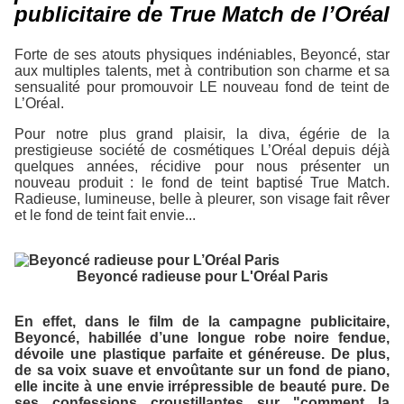
publicitaire de True Match de l’Oréal
Forte de ses atouts physiques indéniables, Beyoncé, star
aux multiples talents, met à contribution son charme et sa
sensualité pour promouvoir LE nouveau fond de teint de
L’Oréal
.
Pour notre plus grand plaisir, la diva, égérie de la
prestigieuse société de cosmétiques
L’Oréal
depuis déjà
quelques années, récidive pour nous présenter un
nouveau produit : le fond de teint baptisé
True Match
.
Radieuse, lumineuse, belle à pleurer, son visage fait rêver
et le fond de teint fait envie...
Beyoncé radieuse pour L'Oréal Paris
En effet, dans le film de la campagne publicitaire,
Beyoncé, habillée d’une longue robe noire fendue,
dévoile une plastique parfaite et généreuse. De plus,
de sa voix suave et envoûtante sur un fond de piano,
elle incite à une envie irrépressible de beauté pure. De
ses confessions croustillantes sur "
comment la