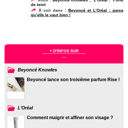
de teint
À voir dans :
Beyoncé et L’Oréal : parce
qu’elle le vaut bien !
+ D'INFOS SUR
...
Beyoncé Knowles
Beyoncé lance son troisième parfum Rise !
L’Oréal
Comment maigrir et affiner son visage ?