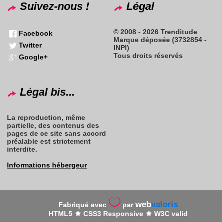
Suivez-nous !
Légal
© 2008 - 2026 Trenditude
Facebook
Marque déposée (3732854 -
Twitter
INPI)
Tous droits réservés
Google+
Légal bis...
La reproduction, même
partielle, des contenus des
pages de ce site sans accord
préalable est strictement
interdite.
Informations hébergeur
web
valoris
Fabriqué avec
par
HTML5
CSS3 Responsive
W3C valid