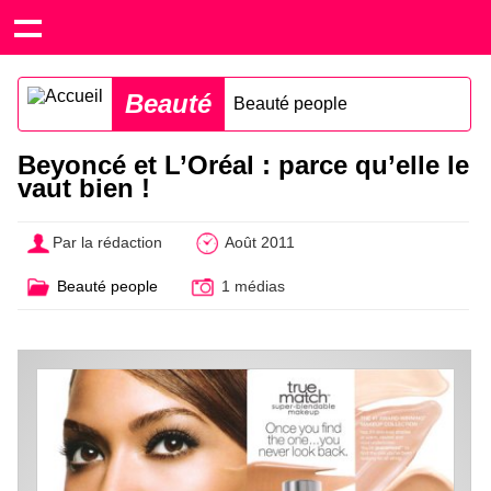
Beauté
Beauté people
Beyoncé et L’Oréal : parce qu’elle le
vaut bien !
Par la rédaction
Août 2011
Beauté people
1 médias