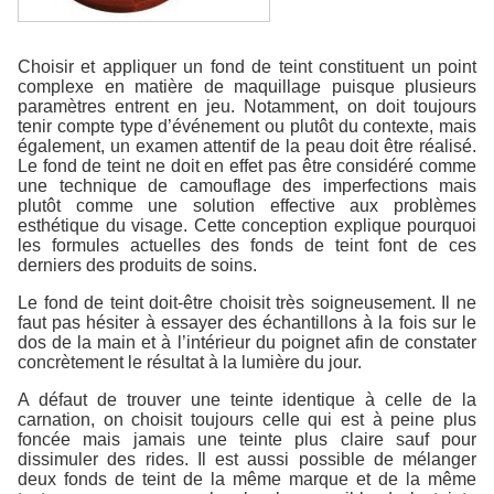
Choisir et appliquer un fond de teint constituent un point
complexe en matière de maquillage puisque plusieurs
paramètres entrent en jeu. Notamment, on doit toujours
tenir compte type d’événement ou plutôt du contexte, mais
également, un examen attentif de la peau doit être réalisé.
Le fond de teint ne doit en effet pas être considéré comme
une technique de camouflage des imperfections mais
plutôt comme une solution effective aux problèmes
esthétique du visage. Cette conception explique pourquoi
les formules actuelles des fonds de teint font de ces
derniers des produits de soins.
Le fond de teint doit-être choisit très soigneusement. Il ne
faut pas hésiter à essayer des échantillons à la fois sur le
dos de la main et à l’intérieur du poignet afin de constater
concrètement le résultat à la lumière du jour.
A défaut de trouver une teinte identique à celle de la
carnation, on choisit toujours celle qui est à peine plus
foncée mais jamais une teinte plus claire sauf pour
dissimuler des rides. Il est aussi possible de mélanger
deux fonds de teint de la même marque et de la même