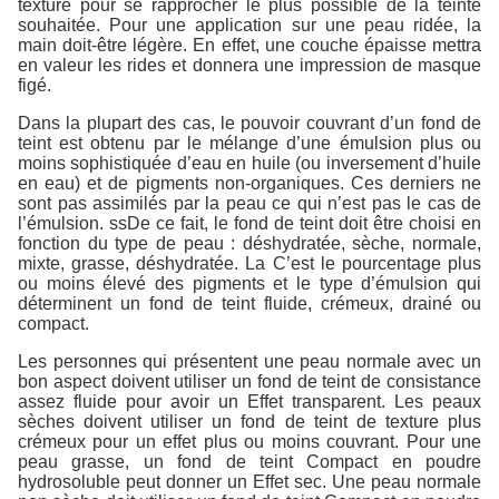
texture pour se rapprocher le plus possible de la teinte
souhaitée. Pour une application sur une peau ridée, la
main doit-être légère. En effet, une couche épaisse mettra
en valeur les rides et donnera une impression de masque
figé.
Dans la plupart des cas, le pouvoir couvrant d’un fond de
teint est obtenu par le mélange d’une émulsion plus ou
moins sophistiquée d’eau en huile (ou inversement d’huile
en eau) et de pigments non-organiques. Ces derniers ne
sont pas assimilés par la peau ce qui n’est pas le cas de
l’émulsion. ssDe ce fait, le fond de teint doit être choisi en
fonction du type de peau : déshydratée, sèche, normale,
mixte, grasse, déshydratée. La C’est le pourcentage plus
ou moins élevé des pigments et le type d’émulsion qui
déterminent un fond de teint fluide, crémeux, drainé ou
compact.
Les personnes qui présentent une peau normale avec un
bon aspect doivent utiliser un fond de teint de consistance
assez fluide pour avoir un Effet transparent. Les peaux
sèches doivent utiliser un fond de teint de texture plus
crémeux pour un effet plus ou moins couvrant. Pour une
peau grasse, un fond de teint Compact en poudre
hydrosoluble peut donner un Effet sec. Une peau normale