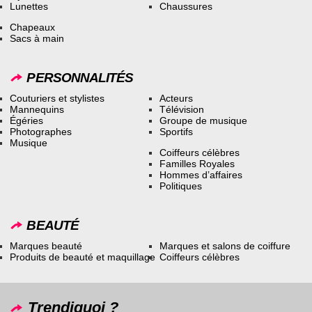
Lunettes
Chaussures
Chapeaux
Sacs à main
PERSONNALITÉS
Couturiers et stylistes
Acteurs
Mannequins
Télévision
Égéries
Groupe de musique
Photographes
Sportifs
Musique
Coiffeurs célèbres
Familles Royales
Hommes d’affaires
Politiques
BEAUTÉ
Marques beauté
Marques et salons de coiffure
Produits de beauté et maquillage
Coiffeurs célèbres
Trendiquoi ?