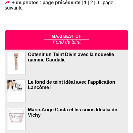
+ de photos :
page précédente
|
1
|
2
|
3
|
page
suivante
MAXI BEST OF
Fond de teint
Obtenir un Teint Divin avec la nouvelle
gamme Caudalie
Le fond de teint idéal avec l'application
Lancôme !
Marie-Ange Casta et les soins Idealia de
Vichy