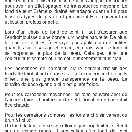
non sèche doit utiliser un fond de teint Compact en poudre
pour avoir un Effet opaque, de transparence moyenne. Le
fond de teint Crémeux drainé est adapté quant à lui pour
tous les types de peaux et produisent Effet couvrant en
utilisation professionnelle.
Lors d’un choix de fond de teint, il faut s’assurer que
l’endroit jouisse d’une bonne luminosité naturelle. De plus,
le fond de teint est à essayer par application de petites
quantités sur le visage et le cou, en choisissant le ton qui
se rapproche le plus de la peau. Cela peut être une
couleur plus sombre ou une couleur nettement plus clair.
Les personnes de carnation claire doivent choisir des
fonds de teint allant du rose clair à la couleur pêche car ils
offrent une plus grande transparence de la peau. La
tonalité de base quand à elle est plutôt froide.
Pour les carnations moyennes, les tons peuvent aller de
l’ambre claire à l’ambre sombre et la tonalité de base doit
être chaude.
Pour les carnations sombres, les tons à choisir varient du
brun à l’olive.
Un fond de teint crème semi-fluide, pas trop huilée, s’étend
sur un visage propre. L’application d’un fond de teint