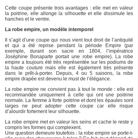
Cette coupe présente trois avantages : elle met en valeur
la poitrine, elle allonge la silhouette et elle dissimule les
hanches et le ventre.
La robe empire, un modèle intemporel
Il s’agit d’une coupe qui nous vient tout droit de l’antiquité
et qui a été reprise pendant la période Empire (par
exemple, durant son sacre en 1804, l’impératrice
Joséphine Bonaparte portait une robe empire). La robe
empire a toujours été très représentée sur les podiums de
la haute couture mais elle est également très présente
dans le prêt-à-porter. Depuis, 4 ou 5 saisons, la robe
empire drapée est devenu le must de l’élégance.
La robe empire ne convient pas à tout le monde : elle est
recommandée uniquement à celle qui ont une poitrine
normale. La femme à forte poitrine et dont les épaules sont
larges ne peut adopter cette coupe car elle risque
d’alourdir fortement leur silhouette.
La robe empire met en valeur les seins et cache le reste y
compris les formes qui complexent.
Une question demeure toutefois : la robe empire se porte-t-