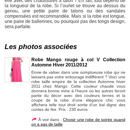
elle avec des chaussures à talon ? En fait, tout dépend de
la longueur de la robe. Si l’ourlet se trouve au dessus du
genou, une petite paire de talons ou des sandales
compensées est recommandée. Mais si la robe est longue,
une paire de ballerines, ou pourquoi pas des tongs design,
sera parfaite.
Les photos associées
Robe Mango rouge à col V Collection
Automne Hiver 2011/2012
Envie de valser dans une somptueuse robe qui ne
laissera pas votre entourage indifférent ? Voici une
robe taille empire de la collection Automne hiver
2011 chez Mango. Cette couleur chaude vous
donnera bonne mine à l’heure où les autres feront
partie du décor avec des couleurs ternes et la
coupe de la robe d’une élégance chic vous
affichera telle tout droit sortie d’un bal digne des
contes de fée. Prix : 230 euros
À voir dans :
Choisir une robe de soirée quand
on a pas de taille