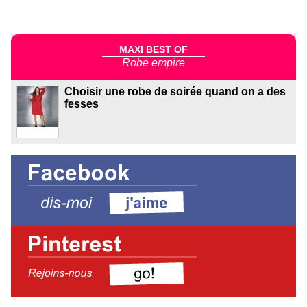
MAXI BEST OF
Robe empire
Choisir une robe de soirée quand on a des
fesses