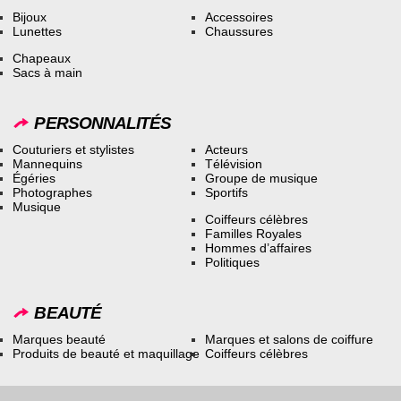
Bijoux
Accessoires
Lunettes
Chaussures
Chapeaux
Sacs à main
PERSONNALITÉS
Couturiers et stylistes
Acteurs
Mannequins
Télévision
Égéries
Groupe de musique
Photographes
Sportifs
Musique
Coiffeurs célèbres
Familles Royales
Hommes d’affaires
Politiques
BEAUTÉ
Marques beauté
Marques et salons de coiffure
Produits de beauté et maquillage
Coiffeurs célèbres