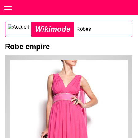
Wikimode
Robes
Robe empire