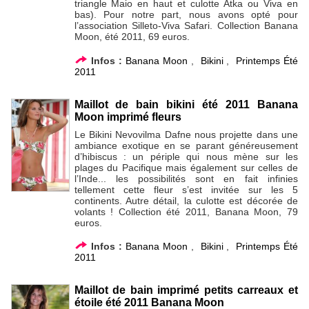
triangle Maio en haut et culotte Atka ou Viva en
bas). Pour notre part, nous avons opté pour
l’association Silleto-Viva Safari. Collection Banana
Moon, été 2011, 69 euros.
Infos :
Banana Moon
,
Bikini
,
Printemps Été
2011
Maillot de bain bikini été 2011 Banana
Moon imprimé fleurs
Le Bikini Nevovilma Dafne nous projette dans une
ambiance exotique en se parant généreusement
d’hibiscus : un périple qui nous mène sur les
plages du Pacifique mais également sur celles de
l’Inde... les possibilités sont en fait infinies
tellement cette fleur s’est invitée sur les 5
continents. Autre détail, la culotte est décorée de
volants ! Collection été 2011, Banana Moon, 79
euros.
Infos :
Banana Moon
,
Bikini
,
Printemps Été
2011
Maillot de bain imprimé petits carreaux et
étoile été 2011 Banana Moon