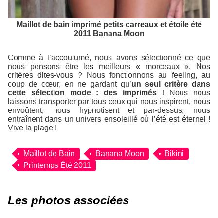
Maillot de bain imprimé petits carreaux et étoile été
2011 Banana Moon
Comme à l’accoutumé, nous avons sélectionné ce que
nous pensons être les meilleurs « morceaux ». Nos
critères dites-vous ? Nous fonctionnons au feeling, au
coup de cœur, en ne gardant qu’
un seul critère dans
cette sélection mode : des imprimés !
Nous nous
laissons transporter par tous ceux qui nous inspirent, nous
envoûtent, nous hypnotisent et par-dessus, nous
entraînent dans un univers ensoleillé où l’été est éternel !
Vive la plage !
Maillot de Bain
Banana Moon
Bikini
Printemps Été 2011
Les photos associées