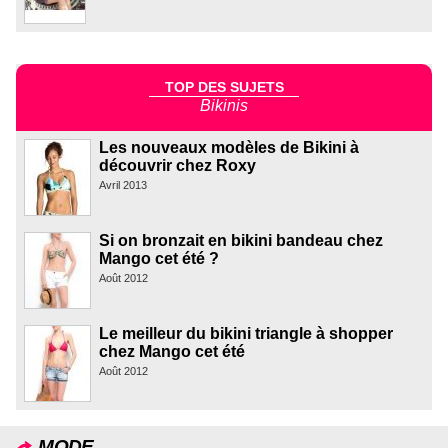
TOP DES SUJETS
Bikinis
Les nouveaux modèles de Bikini à
découvrir chez Roxy
Avril 2013
Si on bronzait en bikini bandeau chez
Mango cet été ?
Août 2012
Le meilleur du bikini triangle à shopper
chez Mango cet été
Août 2012
MODE