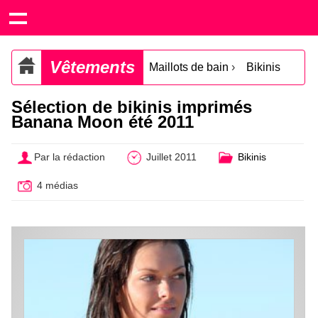
Vêtements
Maillots de bain
›
Bikinis
Sélection de bikinis imprimés
Banana Moon été 2011
Par la rédaction
Juillet 2011
Bikinis
4 médias