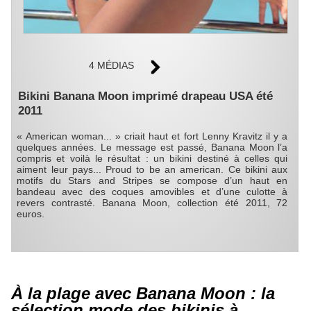
4 MÉDIAS
Bikini Banana Moon imprimé drapeau USA été
2011
« American woman... » criait haut et fort Lenny Kravitz il y a
quelques années. Le message est passé, Banana Moon l’a
compris et voilà le résultat : un bikini destiné à celles qui
aiment leur pays... Proud to be an american. Ce bikini aux
motifs du Stars and Stripes se compose d’un haut en
bandeau avec des coques amovibles et d’une culotte à
revers contrasté. Banana Moon, collection été 2011, 72
euros.
À la plage avec Banana Moon : la
sélection mode des bikinis à