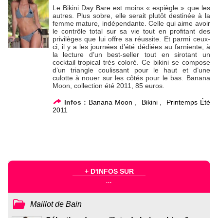
Le Bikini Day Bare est moins « espiègle » que les
autres. Plus sobre, elle serait plutôt destinée à la
femme mature, indépendante. Celle qui aime avoir
le contrôle total sur sa vie tout en profitant des
privilèges que lui offre sa réussite. Et parmi ceux-
ci, il y a les journées d’été dédiées au farniente, à
la lecture d’un best-seller tout en sirotant un
cocktail tropical très coloré. Ce bikini se compose
d’un triangle coulissant pour le haut et d’une
culotte à nouer sur les côtés pour le bas. Banana
Moon, collection été 2011, 85 euros.
Infos :
Banana Moon
,
Bikini
,
Printemps Été
2011
+ D'INFOS SUR
...
Maillot de Bain