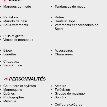
Marques de mode
Tendances de mode
Pantalons
Robes
Maillots de bain
Hauts et Tops
Sous-vêtements
Vêtements et accessoires de
Sport
Pulls et gilets
Vestes et manteaux
Bijoux
Accessoires
Lunettes
Chaussures
Chapeaux
Sacs à main
PERSONNALITÉS
Couturiers et stylistes
Acteurs
Mannequins
Télévision
Égéries
Groupe de musique
Photographes
Sportifs
Musique
Coiffeurs célèbres