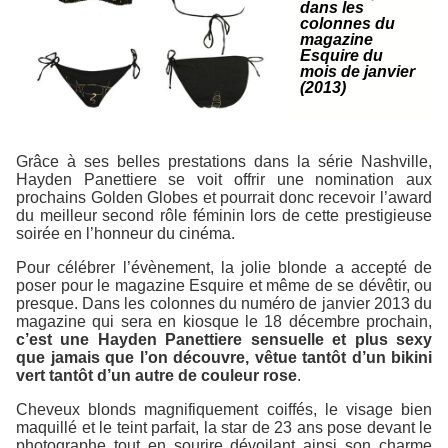
dans les
colonnes du
magazine
Esquire du
mois de janvier
(2013)
Grâce à ses belles prestations dans la série
Nashville
,
Hayden Panettiere se voit offrir une nomination aux
prochains Golden Globes et pourrait donc recevoir l’award
du meilleur second rôle féminin lors de cette prestigieuse
soirée en l’honneur du cinéma.
Pour célébrer l’évènement, la jolie blonde a accepté de
poser pour le magazine Esquire et même de se dévêtir, ou
presque. Dans les colonnes du numéro de janvier 2013 du
magazine qui sera en kiosque le 18 décembre prochain,
c’est une Hayden Panettiere sensuelle et plus sexy
que jamais que l’on découvre, vêtue tantôt d’un bikini
vert tantôt d’un autre de couleur rose
.
Cheveux blonds magnifiquement coiffés, le visage bien
maquillé et le teint parfait, la star de 23 ans pose devant le
photographe tout en sourire dévoilant ainsi son charme