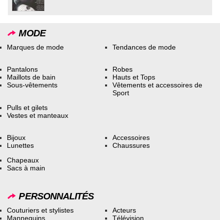
MODE
Marques de mode
Tendances de mode
Pantalons
Robes
Maillots de bain
Hauts et Tops
Sous-vêtements
Vêtements et accessoires de
Sport
Pulls et gilets
Vestes et manteaux
Bijoux
Accessoires
Lunettes
Chaussures
Chapeaux
Sacs à main
PERSONNALITÉS
Couturiers et stylistes
Acteurs
Mannequins
Télévision