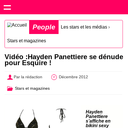
People
Les stars et les médias
›
Stars et magazines
Vidéo :Hayden Panettiere se dénude
pour Esquire !
Par la rédaction
Décembre 2012
Stars et magazines
Hayden
Panettiere
s’affiche en
bikini sexy