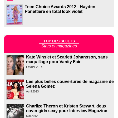
Teen Choice Awards 2012 : Hayden
Panettiere en total look violet
TOP DES SUJETS
Stars et magazines
Kate Winslet et Scarlett Johansson, sans
maquillage pour Vanity Fair
Février 2014
Les plus belles couvertures de magazine de
Selena Gomez
Avril 2013
Charlize Theron et Kristen Stewart, deux
cover girls sexy pour Interview Magazine
Mai 2012