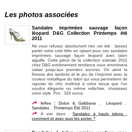
Les photos associées
Sandales imprimées sauvage façon
léopard D&G Collection Printemps été
2011
Ne vous refusez absolument rien cet été : laissez
parler votre coté félin en optant pour ces sandales
imprimées sauvage façon léopard avec talon
aiguille. Cette pièce de la collection estivale 2011
chez D&G extrêmement tendance vous emmènera
valser jusqu’aux premiers aurores. On aime la
finesse des lanières et le jeu de l’imprimé avec la
couleur métallique du talon qui vous permettent de
rajouter du chic maîtrisé à votre tenue que l’on
voudra élégante ou même relâchée, choisissez
votre style. Prix : 320 euros.
Infos :
Dolce & Gabbana
,
Léopard
,
Sandales
,
Printemps Été 2011
À voir dans :
Sandales à hauts talons :
comment et avec quoi les porter ?