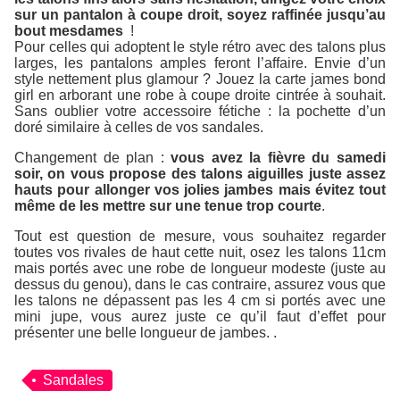
sur un pantalon à coupe droit, soyez raffinée jusqu’au
bout mesdames
!
Pour celles qui adoptent le style rétro avec des talons plus
larges, les pantalons amples feront l’affaire. Envie d’un
style nettement plus glamour ? Jouez la carte james bond
girl en arborant une robe à coupe droite cintrée à souhait.
Sans oublier votre accessoire fétiche : la pochette d’un
doré similaire à celles de vos sandales.
Changement de plan :
vous avez la fièvre du samedi
soir, on vous propose des talons aiguilles juste assez
hauts pour allonger vos jolies jambes mais évitez tout
même de les mettre sur une tenue trop courte
.
Tout est question de mesure, vous souhaitez regarder
toutes vos rivales de haut cette nuit, osez les talons 11cm
mais portés avec une robe de longueur modeste (juste au
dessus du genou), dans le cas contraire, assurez vous que
les talons ne dépassent pas les 4 cm si portés avec une
mini jupe, vous aurez juste ce qu’il faut d’effet pour
présenter une belle longueur de jambes. .
Sandales