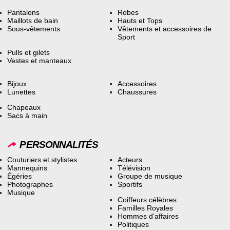
Pantalons
Robes
Maillots de bain
Hauts et Tops
Sous-vêtements
Vêtements et accessoires de
Sport
Pulls et gilets
Vestes et manteaux
Bijoux
Accessoires
Lunettes
Chaussures
Chapeaux
Sacs à main
PERSONNALITÉS
Couturiers et stylistes
Acteurs
Mannequins
Télévision
Égéries
Groupe de musique
Photographes
Sportifs
Musique
Coiffeurs célèbres
Familles Royales
Hommes d’affaires
Politiques