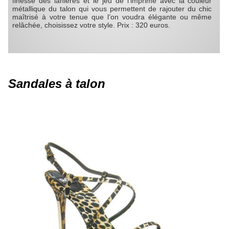
finesse des lanières et le jeu de l’imprimé avec la couleur
métallique du talon qui vous permettent de rajouter du chic
maîtrisé à votre tenue que l’on voudra élégante ou même
relâchée, choisissez votre style. Prix : 320 euros.
Sandales à talon