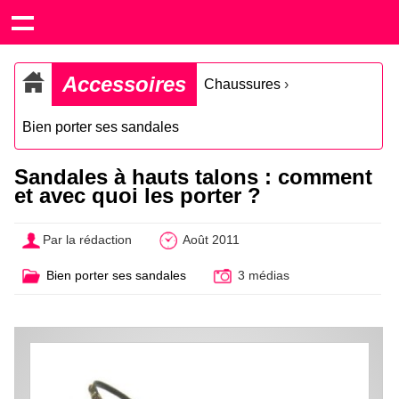
Accessoires
Chaussures
›
Bien porter ses sandales
Sandales à hauts talons : comment
et avec quoi les porter ?
Par la rédaction
Août 2011
Bien porter ses sandales
3 médias