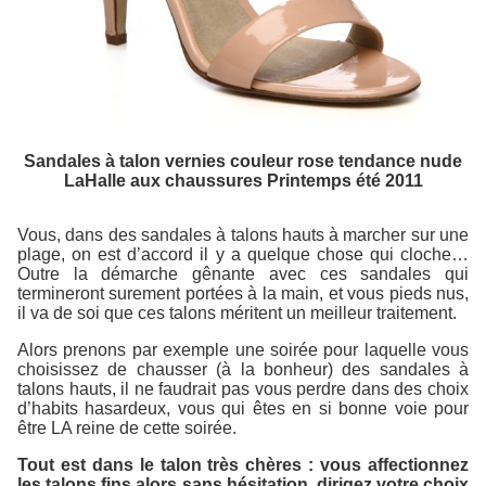
Sandales à talon vernies couleur rose tendance nude
LaHalle aux chaussures Printemps été 2011
Vous, dans des sandales à talons hauts à marcher sur une
plage, on est d’accord il y a quelque chose qui cloche…
Outre la démarche gênante avec ces sandales qui
termineront surement portées à la main, et vous pieds nus,
il va de soi que ces talons méritent un meilleur traitement.
Alors prenons par exemple une soirée pour laquelle vous
choisissez de chausser (à la bonheur) des sandales à
talons hauts, il ne faudrait pas vous perdre dans des choix
d’habits hasardeux, vous qui êtes en si bonne voie pour
être LA reine de cette soirée.
Tout est dans le talon très chères : vous affectionnez
les talons fins alors sans hésitation, dirigez votre choix