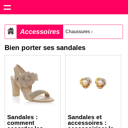
Accessoires
Chaussures
›
Bien porter ses sandales
Sandales :
Sandales et
comment
accessoires :