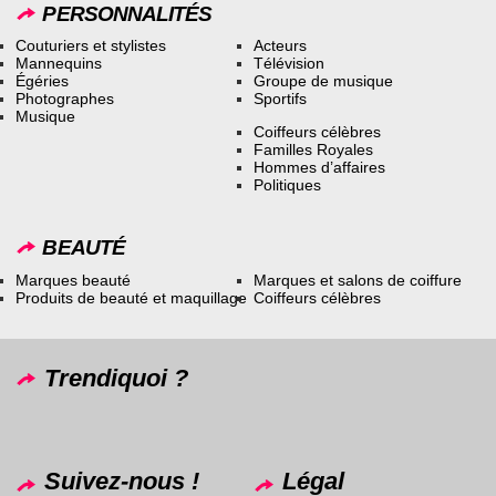
PERSONNALITÉS
Couturiers et stylistes
Acteurs
Mannequins
Télévision
Égéries
Groupe de musique
Photographes
Sportifs
Musique
Coiffeurs célèbres
Familles Royales
Hommes d’affaires
Politiques
BEAUTÉ
Marques beauté
Marques et salons de coiffure
Produits de beauté et maquillage
Coiffeurs célèbres
Trendiquoi ?
Suivez-nous !
Légal