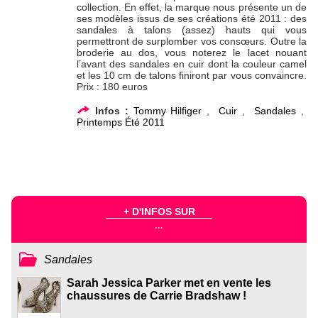
collection. En effet, la marque nous présente un de
ses modèles issus de ses créations été 2011 : des
sandales à talons (assez) hauts qui vous
permettront de surplomber vos consœurs. Outre la
broderie au dos, vous noterez le lacet nouant
l’avant des sandales en cuir dont la couleur camel
et les 10 cm de talons finiront par vous convaincre.
Prix : 180 euros
Infos :
Tommy Hilfiger
,
Cuir
,
Sandales
,
Printemps Été 2011
+ D'INFOS SUR
...
Sandales
Sarah Jessica Parker met en vente les
chaussures de Carrie Bradshaw !