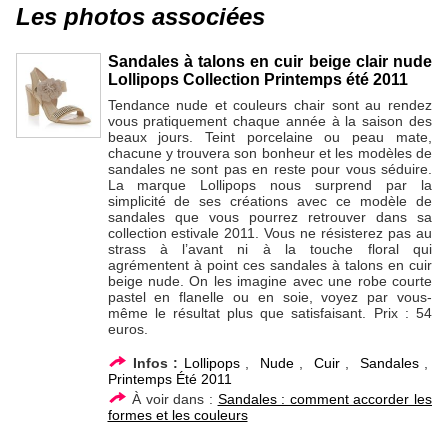
Les photos associées
Sandales à talons en cuir beige clair nude
Lollipops Collection Printemps été 2011
Tendance nude et couleurs chair sont au rendez
vous pratiquement chaque année à la saison des
beaux jours. Teint porcelaine ou peau mate,
chacune y trouvera son bonheur et les modèles de
sandales ne sont pas en reste pour vous séduire.
La marque Lollipops nous surprend par la
simplicité de ses créations avec ce modèle de
sandales que vous pourrez retrouver dans sa
collection estivale 2011. Vous ne résisterez pas au
strass à l’avant ni à la touche floral qui
agrémentent à point ces sandales à talons en cuir
beige nude. On les imagine avec une robe courte
pastel en flanelle ou en soie, voyez par vous-
même le résultat plus que satisfaisant. Prix : 54
euros.
Infos :
Lollipops
,
Nude
,
Cuir
,
Sandales
,
Printemps Été 2011
À voir dans :
Sandales : comment accorder les
formes et les couleurs