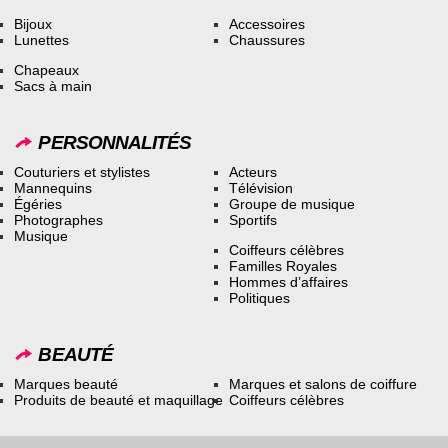
Bijoux
Accessoires
Lunettes
Chaussures
Chapeaux
Sacs à main
PERSONNALITÉS
Couturiers et stylistes
Acteurs
Mannequins
Télévision
Égéries
Groupe de musique
Photographes
Sportifs
Musique
Coiffeurs célèbres
Familles Royales
Hommes d’affaires
Politiques
BEAUTÉ
Marques beauté
Marques et salons de coiffure
Produits de beauté et maquillage
Coiffeurs célèbres