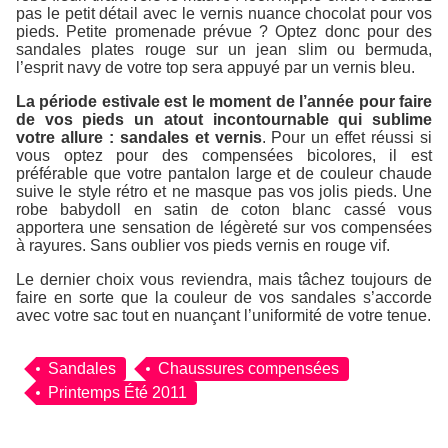
pas le petit détail avec le vernis nuance chocolat pour vos
pieds. Petite promenade prévue ? Optez donc pour des
sandales plates rouge sur un jean slim ou bermuda,
l’esprit navy de votre top sera appuyé par un vernis bleu.
La période estivale est le moment de l’année pour faire
de vos pieds un atout incontournable qui sublime
votre allure : sandales et vernis
. Pour un effet réussi si
vous optez pour des compensées bicolores, il est
préférable que votre pantalon large et de couleur chaude
suive le style rétro et ne masque pas vos jolis pieds. Une
robe babydoll en satin de coton blanc cassé vous
apportera une sensation de légèreté sur vos compensées
à rayures. Sans oublier vos pieds vernis en rouge vif.
Le dernier choix vous reviendra, mais tâchez toujours de
faire en sorte que la couleur de vos sandales s’accorde
avec votre sac tout en nuançant l’uniformité de votre tenue.
Sandales
Chaussures compensées
Printemps Été 2011