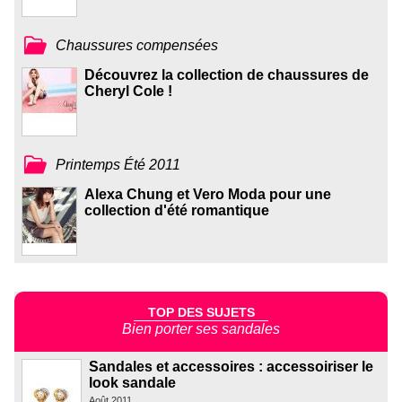
Chaussures compensées
Découvrez la collection de chaussures de
Cheryl Cole !
Printemps Été 2011
Alexa Chung et Vero Moda pour une
collection d'été romantique
TOP DES SUJETS
Bien porter ses sandales
Sandales et accessoires : accessoiriser le
look sandale
Août 2011