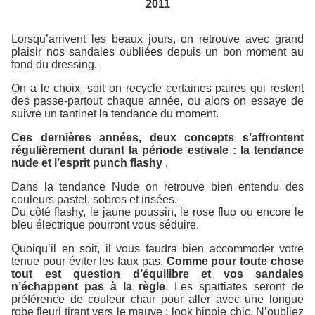
2011
Lorsqu’arrivent les beaux jours, on retrouve avec grand
plaisir nos sandales oubliées depuis un bon moment au
fond du dressing.
On a le choix, soit on recycle certaines paires qui restent
des passe-partout chaque année, ou alors on essaye de
suivre un tantinet la tendance du moment.
Ces dernières années, deux concepts s’affrontent
régulièrement durant la période estivale : la tendance
nude et l’esprit punch flashy
.
Dans la tendance Nude on retrouve bien entendu des
couleurs pastel, sobres et irisées.
Du côté flashy, le jaune poussin, le rose fluo ou encore le
bleu électrique pourront vous séduire.
Quoiqu’il en soit, il vous faudra bien accommoder votre
tenue pour éviter les faux pas.
Comme pour toute chose
tout est question d’équilibre et vos sandales
n’échappent pas à la règle
. Les spartiates seront de
préférence de couleur chair pour aller avec une longue
robe fleuri tirant vers le mauve : look hippie chic. N’oubliez