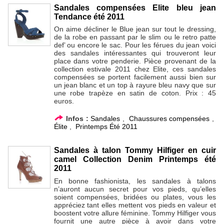
Sandales compensées Elite bleu jean
Tendance été 2011
On aime décliner le Blue jean sur tout le dressing,
de la robe en passant par le slim ou le retro patte
def’ ou encore le sac. Pour les férues du jean voici
des sandales intéressantes qui trouveront leur
place dans votre penderie. Pièce provenant de la
collection estivale 2011 chez Elite, ces sandales
compensées se portent facilement aussi bien sur
un jean blanc et un top à rayure bleu navy que sur
une robe trapèze en satin de coton. Prix : 45
euros.
Infos :
Sandales
,
Chaussures compensées
,
Élite
,
Printemps Été 2011
Sandales à talon Tommy Hilfiger en cuir
camel Collection Denim Printemps été
2011
En bonne fashionista, les sandales à talons
n’auront aucun secret pour vos pieds, qu’elles
soient compensées, bridées ou plates, vous les
appréciez tant elles mettent vos pieds en valeur et
boostent votre allure féminine. Tommy Hilfiger vous
fournit une autre pièce à avoir dans votre