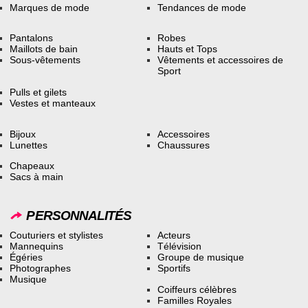
Marques de mode
Tendances de mode
Pantalons
Robes
Maillots de bain
Hauts et Tops
Sous-vêtements
Vêtements et accessoires de
Sport
Pulls et gilets
Vestes et manteaux
Bijoux
Accessoires
Lunettes
Chaussures
Chapeaux
Sacs à main
PERSONNALITÉS
Couturiers et stylistes
Acteurs
Mannequins
Télévision
Égéries
Groupe de musique
Photographes
Sportifs
Musique
Coiffeurs célèbres
Familles Royales