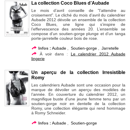
La collection Coco Blues d’Aubade
Le mois d’avril conseille de "l’attendre au
croisement". Le cliché du mois d’avril du calendrier
Aubade 2012 dévoile un ensemble de la collection
Coco Blues, une ligne qui s’inspire de
l’effervescence des années 20. L’ensemble se
compose d’un soutien-gorge plunge et d’un tanga
porte-jarretelle couleur bois de rose.
Infos :
Aubade
,
Soutien-gorge
,
Jarretelle
À voir dans :
Le calendrier 2012 Aubade
lingerie
Un aperçu de la collection Irresistible
Romy
Les calendriers Aubade sont une occasion pour la
marque de dévoiler un aperçu des modèles de
l’année. En couverture du calendrier 2012, un
magnifique buste d’une jeune femme tenu par un
soutien-gorge noir en dentelle de la collection
Romy, une collection élégante qui rend hommage
à Romy Schneider.
Infos :
Aubade
,
Soutien-gorge