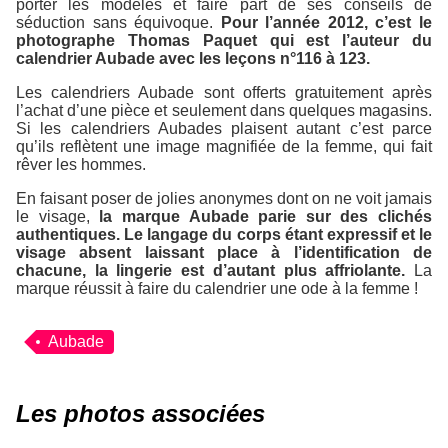
porter les modèles et faire part de ses conseils de
séduction sans équivoque.
Pour l’année 2012, c’est le
photographe Thomas Paquet qui est l’auteur du
calendrier Aubade avec les leçons n°116 à 123.
Les calendriers Aubade sont offerts gratuitement après
l’achat d’une pièce et seulement dans quelques magasins.
Si les calendriers Aubades plaisent autant c’est parce
qu’ils reflètent une image magnifiée de la femme, qui fait
rêver les hommes.
En faisant poser de jolies anonymes dont on ne voit jamais
le visage,
la marque Aubade parie sur des clichés
authentiques. Le langage du corps étant expressif et le
visage absent laissant place à l’identification de
chacune, la lingerie est d’autant plus affriolante.
La
marque réussit à faire du calendrier une ode à la femme !
Aubade
Les photos associées