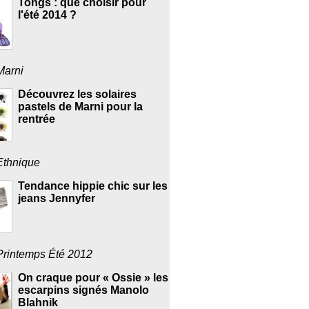
Tongs : que choisir pour
l'été 2014 ?
Marni
Découvrez les solaires
pastels de Marni pour la
rentrée
Ethnique
Tendance hippie chic sur les
jeans Jennyfer
Printemps Été 2012
On craque pour « Ossie » les
escarpins signés Manolo
Blahnik