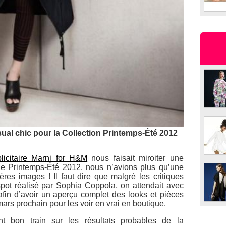
ual chic pour la Collection Printemps-Été 2012
blicitaire Marni for H&M
nous faisait miroiter une
 le Printemps-Été 2012, nous n’avions plus qu’une
ères images ! Il faut dire que malgré les critiques
pot réalisé par Sophia Coppola, on attendait avec
afin d’avoir un aperçu complet des looks et pièces
mars prochain pour les voir en vrai en boutique.
nt bon train sur les résultats probables de la