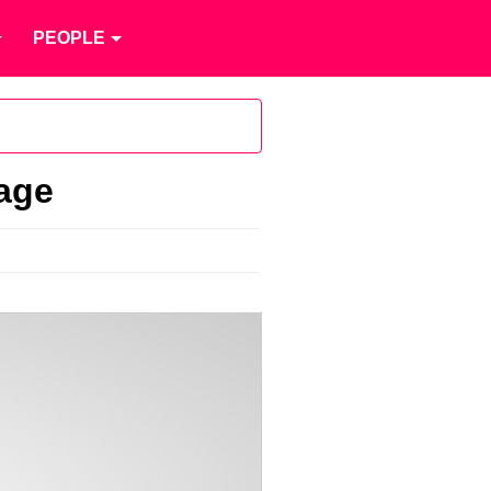
PEOPLE
mage