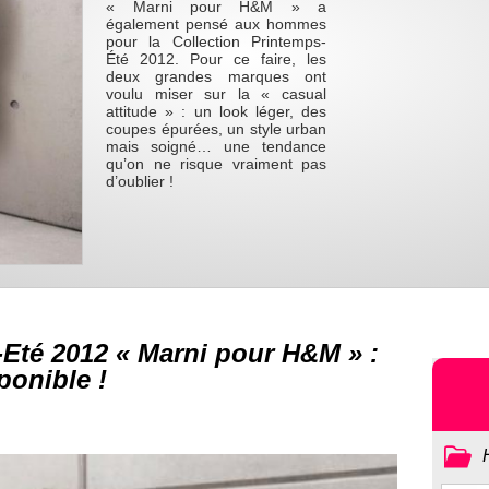
« Marni pour H&M » a
également pensé aux hommes
pour la Collection Printemps-
Été 2012. Pour ce faire, les
deux grandes marques ont
voulu miser sur la « casual
attitude » : un look léger, des
coupes épurées, un style urban
mais soigné… une tendance
qu’on ne risque vraiment pas
d’oublier !
-Eté 2012 « Marni pour H&M » :
ponible !