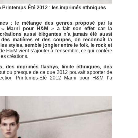
n Printemps-Été 2012 : les imprimés ethniques
êmes : le mélange des genres proposé par la
 « Marni pour H&M » a fait son effet car la
réations aussi élégantes n’a jamais été aussi
n des matières et des coupes, on reconnaît la
es styles, semble jongler entre le folk, le rock et
de H&M vient s’ajouter à l’ensemble, ce qui confère
les créations.
, des imprimés flashys, limite ethniques, des
tout ou presque de ce que 2012 pouvait apporter de
lection Printemps-Été 2012 Marni pour H&M l’a