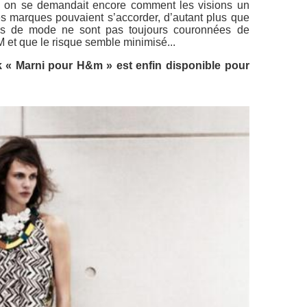
M, on se demandait encore comment les visions un
s marques pouvaient s’accorder, d’autant plus que
iffes de mode ne sont pas toujours couronnées de
 et que le risque semble minimisé...
k « Marni pour H&m » est enfin disponible pour