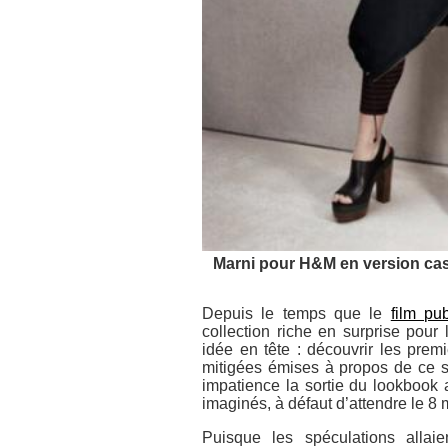
Marni pour H&M en version cas
Depuis le temps que le
film pu
collection riche en surprise pour
idée en tête : découvrir les premi
mitigées émises à propos de ce s
impatience la sortie du lookbook 
imaginés, à défaut d’attendre le 8 
Puisque les spéculations allaie