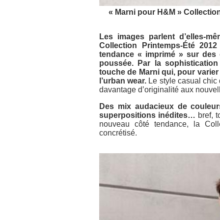
« Marni pour H&M » Collectio
Les images parlent d’elles-m
Collection Printemps-Été 2012
tendance « imprimé » sur des c
poussée. Par la sophisticatio
touche de Marni qui, pour varier l
l’urban wear.
Le style casual chic 
davantage d’originalité aux nouvel
Des mix audacieux de couleurs
superpositions inédites…
bref, 
nouveau côté tendance, la Col
concrétisé.