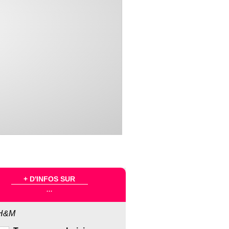
+ D'INFOS SUR
...
H&M