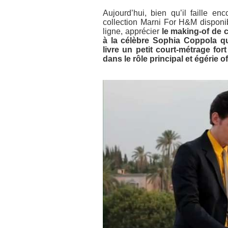
Aujourd’hui, bien qu’il faille e
collection Marni For H&M disponib
ligne, apprécier
le making-of de 
à la célèbre Sophia Coppola q
livre un petit court-métrage fo
dans le rôle principal et égérie o