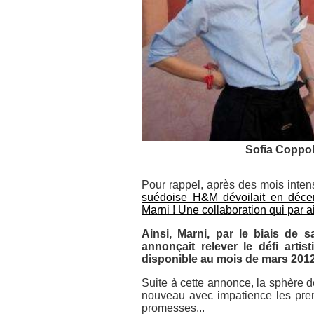
Sofia Coppol
Pour rappel, après des mois inten
suédoise H&M dévoilait en décemb
Marni ! Une collaboration qui par ai
Ainsi, Marni, par le biais de s
annonçait relever le défi artis
disponible au mois de mars 2012
Suite à cette annonce, la sphère d
nouveau avec impatience les premi
promesses...