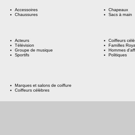
Accessoires
Chapeaux
Chaussures
Sacs à main
Acteurs
Coiffeurs cél
Télévision
Familles Roya
Groupe de musique
Hommes d’aff
Sportifs
Politiques
Marques et salons de coiffure
Coiffeurs célèbres