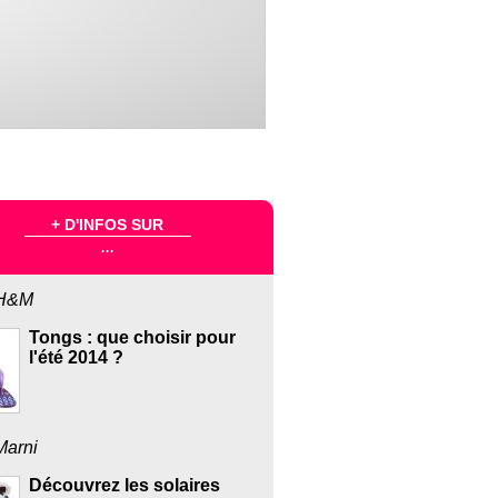
+ D'INFOS SUR
...
H&M
Tongs : que choisir pour
l'été 2014 ?
Marni
Découvrez les solaires