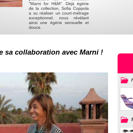
"Marni for H&M". Déjà égérie
de la collection, Sofia Coppola
a su réaliser un court-métrage
exceptionnel, nous révélant
ainsi une égérie sensuelle et
douce.
e sa collaboration avec Marni !