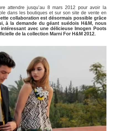
ncore attendre jusqu’au 8 mars 2012 pour avoir la
le dans les boutiques et sur son site de vente en
cette collaboration est désormais possible grâce
ui, à la demande du géant suédois H&M, nous
rt intéressant avec une délicieuse Imogen Poots
fficielle de la collection Marni For H&M 2012.