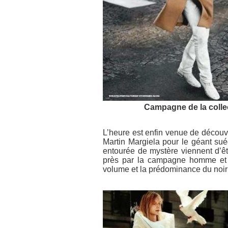
Campagne de la coll
L’heure est enfin venue de découvr
Martin Margiela pour le géant sué
entourée de mystère viennent d’ê
près par la campagne homme et o
volume et la prédominance du noir 