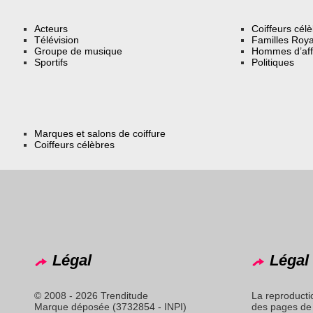
Acteurs
Coiffeurs cél
Télévision
Familles Roya
Groupe de musique
Hommes d’aff
Sportifs
Politiques
Marques et salons de coiffure
Coiffeurs célèbres
Légal
Légal 
© 2008 - 2026 Trenditude
La reproducti
Marque déposée (3732854 - INPI)
des pages de 