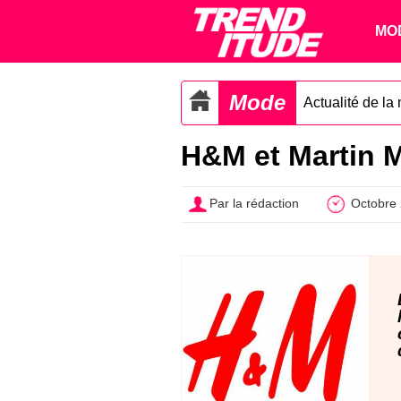
MO
Mode
Actualité de la
H&M et Martin M
Par la rédaction
Octobre