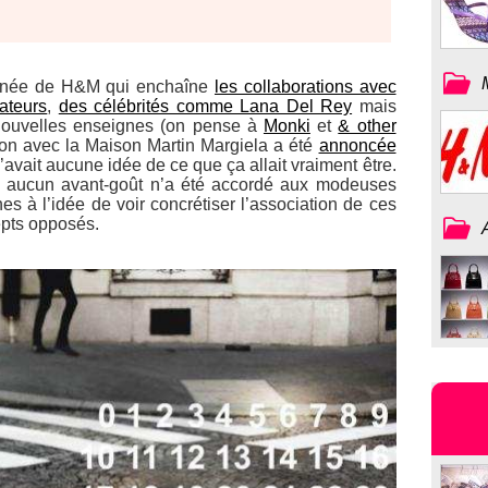
année de H&M qui enchaîne
les collaborations avec
ateurs
,
des célébrités comme Lana Del Rey
mais
 nouvelles enseignes (on pense à
Monki
et
& other
on avec la Maison Martin Margiela a été
annoncée
vait aucune idée de ce que ça allait vraiment être.
n, aucun avant-goût n’a été accordé aux modeuses
es à l’idée de voir concrétiser l’association de ces
pts opposés.