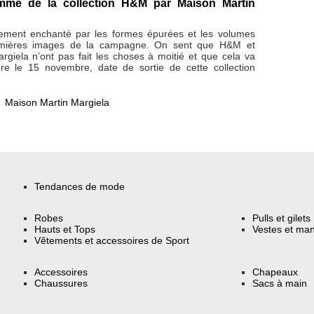
me de la collection H&M par Maison Martin
ement enchanté par les formes épurées et les volumes
emières images de la campagne. On sent que H&M et
rgiela n’ont pas fait les choses à moitié et que cela va
dre le 15 novembre, date de sortie de cette collection
,
Maison Martin Margiela
Tendances de mode
Robes
Pulls et gilets
Hauts et Tops
Vestes et ma
Vêtements et accessoires de Sport
Accessoires
Chapeaux
Chaussures
Sacs à main