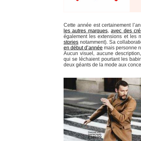
Cette année est certainement l’
les autres marques
,
avec des cré
également les extensions et les
stories
notamment). Sa collaborati
en début d’année
mais personne n’a
Aucun visuel, aucune descriptio
qui se léchaient pourtant les babin
deux géants de la mode aux conce