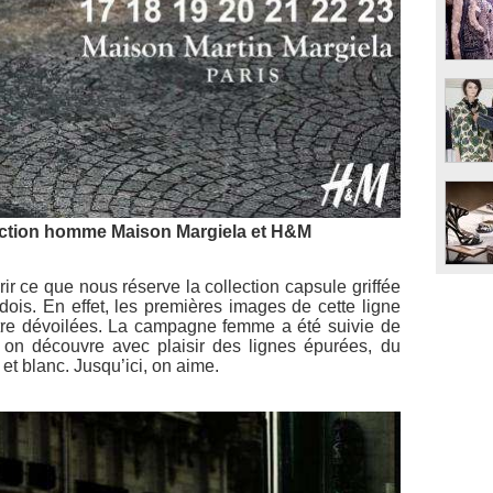
ection homme Maison Margiela et H&M
ir ce que nous réserve la collection capsule griffée
dois. En effet, les premières images de cette ligne
tre dévoilées. La campagne femme a été suivie de
n découvre avec plaisir des lignes épurées, du
et blanc. Jusqu’ici, on aime.