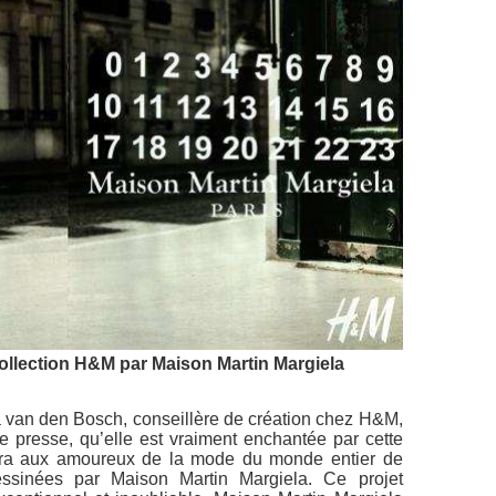
llection H&M par Maison Martin Margiela
van den Bosch, conseillère de création chez H&M,
 presse, qu’elle est
vraiment enchantée par cette
ettra aux amoureux de la mode du monde entier de
essinées par Maison Martin Margiela. Ce projet