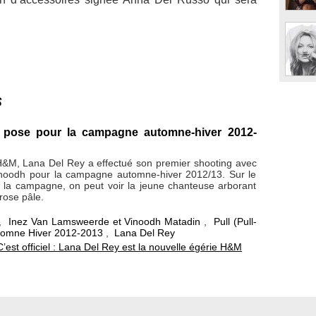
s
 pose pour la campagne automne-hiver 2012-
H&M, Lana Del Rey a effectué son premier shooting avec
inoodh pour la campagne automne-hiver 2012/13. Sur le
e la campagne, on peut voir la jeune chanteuse arborant
 rose pâle.
,
Inez Van Lamsweerde et Vinoodh Matadin
,
Pull (Pull-
tomne Hiver 2012-2013
,
Lana Del Rey
C’est officiel : Lana Del Rey est la nouvelle égérie H&M