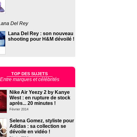
Lana Del Rey
Lana Del Rey : son nouveau
shooting pour H&M dévoilé !
TOP DES SUJETS
Entre marques et célébrités
Nike Air Yeezy 2 by Kanye
West : en rupture de stock
après... 20 minutes !
Février 2014
Selena Gomez, styliste pour
Adidas : sa collection se
dévoile en vidéo !