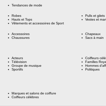
Tendances de mode
Robes
Pulls et gilets
Hauts et Tops
Vestes et ma
Vêtements et accessoires de Sport
Accessoires
Chapeaux
Chaussures
Sacs à main
Acteurs
Coiffeurs cél
Télévision
Familles Roya
Groupe de musique
Hommes d’aff
Sportifs
Politiques
Marques et salons de coiffure
Coiffeurs célèbres