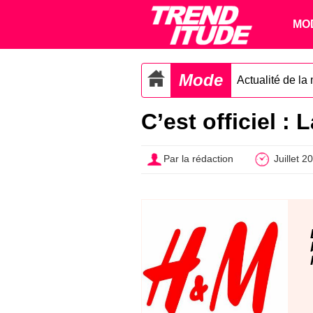
MO
Mode
Actualité de la
C’est officiel :
Par la rédaction
Juillet 2