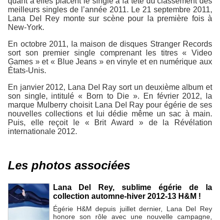
quant à elles placent le single à la tête du classement des
meilleurs singles de l’année 2011. Le 21 septembre 2011,
Lana Del Rey monte sur scène pour la première fois à
New-York.
En octobre 2011, la maison de disques Stranger Records
sort son premier single comprenant les titres « Video
Games » et « Blue Jeans » en vinyle et en numérique aux
États-Unis.
En janvier 2012, Lana Del Ray sort un deuxième album et
son single, intitulé « Born to Die ». En février 2012, la
marque Mulberry choisit Lana Del Ray pour égérie de ses
nouvelles collections et lui dédie même un sac à main.
Puis, elle reçoit le « Brit Award » de la Révélation
internationale 2012.
Les photos associées
Lana Del Rey, sublime égérie de la
collection automne-hiver 2012-13 H&M !
Égérie H&M depuis juillet dernier, Lana Del Rey
honore son rôle avec une nouvelle campagne,