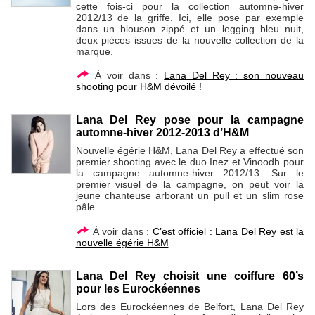
cette fois-ci pour la collection automne-hiver
2012/13 de la griffe. Ici, elle pose par exemple
dans un blouson zippé et un legging bleu nuit,
deux pièces issues de la nouvelle collection de la
marque.
À voir dans :
Lana Del Rey : son nouveau
shooting pour H&M dévoilé !
Lana Del Rey pose pour la campagne
automne-hiver 2012-2013 d’H&M
Nouvelle égérie H&M, Lana Del Rey a effectué son
premier shooting avec le duo Inez et Vinoodh pour
la campagne automne-hiver 2012/13. Sur le
premier visuel de la campagne, on peut voir la
jeune chanteuse arborant un pull et un slim rose
pâle.
À voir dans :
C’est officiel : Lana Del Rey est la
nouvelle égérie H&M
Lana Del Rey choisit une coiffure 60’s
pour les Eurockéennes
Lors des Eurockéennes de Belfort, Lana Del Rey