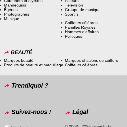
Couturiers et stylistes
Acteurs
Mannequins
Télévision
Égéries
Groupe de musique
Photographes
Sportifs
Musique
Coiffeurs célèbres
Familles Royales
Hommes d’affaires
Politiques
BEAUTÉ
Marques beauté
Marques et salons de coiffure
Produits de beauté et maquillage
Coiffeurs célèbres
Trendiquoi ?
Suivez-nous !
Légal
© 2008 - 2026 Trenditude