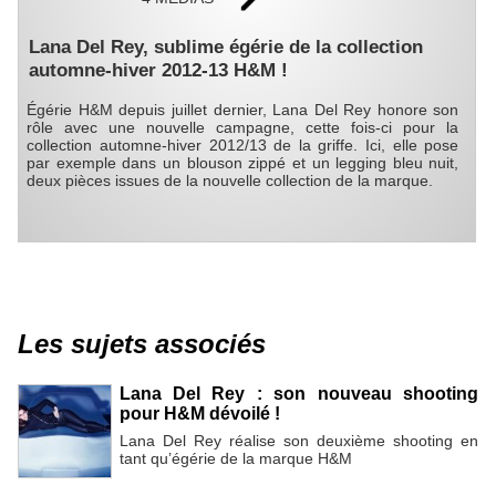
Lana Del Rey, sublime égérie de la collection
automne-hiver 2012-13 H&M !
Égérie H&M depuis juillet dernier, Lana Del Rey honore son
rôle avec une nouvelle campagne, cette fois-ci pour la
collection automne-hiver 2012/13 de la griffe. Ici, elle pose
par exemple dans un blouson zippé et un legging bleu nuit,
deux pièces issues de la nouvelle collection de la marque.
Les sujets associés
Lana Del Rey : son nouveau shooting
pour H&M dévoilé !
Lana Del Rey réalise son deuxième shooting en
tant qu’égérie de la marque H&M