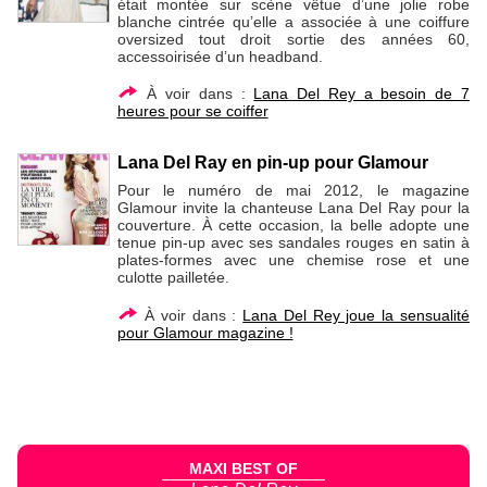
était montée sur scène vêtue d’une jolie robe
blanche cintrée qu’elle a associée à une coiffure
oversized tout droit sortie des années 60,
accessoirisée d’un headband.
À voir dans :
Lana Del Rey a besoin de 7
heures pour se coiffer
Lana Del Ray en pin-up pour Glamour
Pour le numéro de mai 2012, le magazine
Glamour invite la chanteuse Lana Del Ray pour la
couverture. À cette occasion, la belle adopte une
tenue pin-up avec ses sandales rouges en satin à
plates-formes avec une chemise rose et une
culotte pailletée.
À voir dans :
Lana Del Rey joue la sensualité
pour Glamour magazine !
MAXI BEST OF