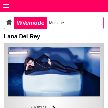
Wikimode
Musique
Lana Del Rey
4 MÉDIAS