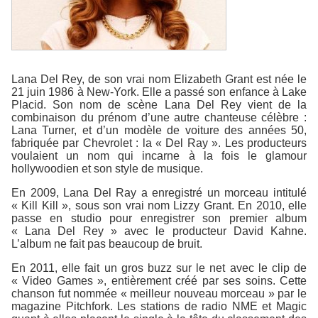
Lana Del Rey, de son vrai nom Elizabeth Grant est née le
21 juin 1986 à New-York. Elle a passé son enfance à Lake
Placid. Son nom de scène Lana Del Rey vient de la
combinaison du prénom d’une autre chanteuse célèbre :
Lana Turner, et d’un modèle de voiture des années 50,
fabriquée par Chevrolet : la « Del Ray ». Les producteurs
voulaient un nom qui incarne à la fois le glamour
hollywoodien et son style de musique.
En 2009, Lana Del Ray a enregistré un morceau intitulé
« Kill Kill », sous son vrai nom Lizzy Grant. En 2010, elle
passe en studio pour enregistrer son premier album
« Lana Del Rey » avec le producteur David Kahne.
L’album ne fait pas beaucoup de bruit.
En 2011, elle fait un gros buzz sur le net avec le clip de
« Video Games », entièrement créé par ses soins. Cette
chanson fut nommée « meilleur nouveau morceau » par le
magazine Pitchfork. Les stations de radio NME et Magic