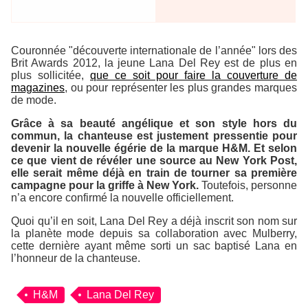
Couronnée "découverte internationale de l’année" lors des
Brit Awards 2012
, la jeune Lana Del Rey est de plus en
plus sollicitée,
que ce soit pour faire la couverture de
magazines
, ou pour représenter les plus grandes marques
de mode.
Grâce à sa beauté angélique et son style hors du
commun, la chanteuse est justement pressentie pour
devenir la nouvelle égérie de la marque H&M. Et selon
ce que vient de révéler une source au
New York Post
,
elle serait même déjà en train de tourner sa première
campagne pour la griffe à New York.
Toutefois, personne
n’a encore confirmé la nouvelle officiellement.
Quoi qu’il en soit, Lana Del Rey a déjà inscrit son nom sur
la planète mode depuis sa collaboration avec Mulberry,
cette dernière ayant même sorti un sac baptisé
Lana
en
l’honneur de la chanteuse.
H&M
Lana Del Rey