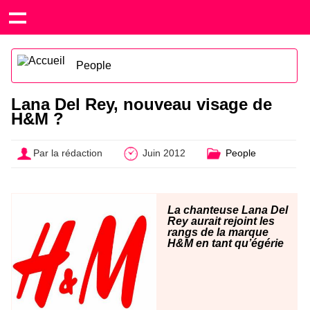
People
Lana Del Rey, nouveau visage de
H&M ?
Par la rédaction
Juin 2012
People
La chanteuse Lana Del
Rey aurait rejoint les
rangs de la marque
H&M en tant qu’égérie