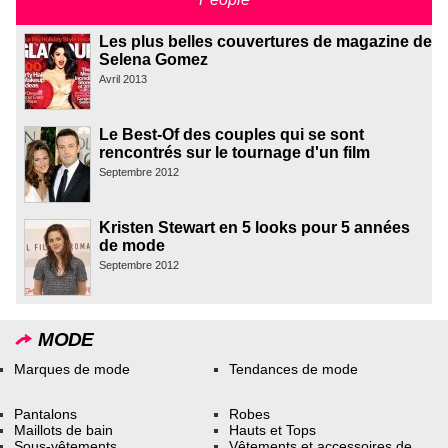
Les plus belles couvertures de magazine de
Selena Gomez
Avril 2013
Le Best-Of des couples qui se sont
rencontrés sur le tournage d'un film
Septembre 2012
Kristen Stewart en 5 looks pour 5 années
de mode
Septembre 2012
MODE
Marques de mode
Tendances de mode
Pantalons
Robes
Maillots de bain
Hauts et Tops
Sous-vêtements
Vêtements et accessoires de