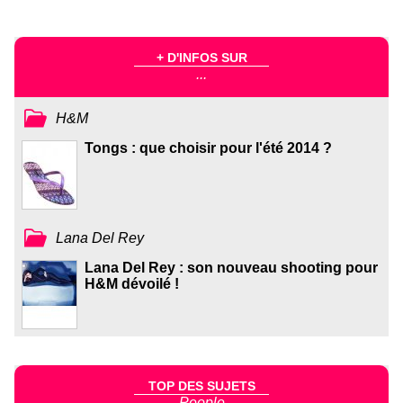
+ D'INFOS SUR
...
H&M
Tongs : que choisir pour l'été 2014 ?
Lana Del Rey
Lana Del Rey : son nouveau shooting pour
H&M dévoilé !
TOP DES SUJETS
People