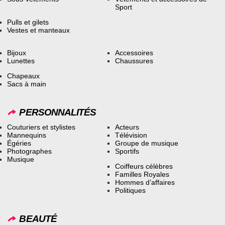
Sport
Pulls et gilets
Vestes et manteaux
Bijoux
Accessoires
Lunettes
Chaussures
Chapeaux
Sacs à main
PERSONNALITÉS
Couturiers et stylistes
Acteurs
Mannequins
Télévision
Égéries
Groupe de musique
Photographes
Sportifs
Musique
Coiffeurs célèbres
Familles Royales
Hommes d’affaires
Politiques
BEAUTÉ