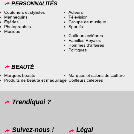
PERSONNALITÉS
Couturiers et stylistes
Acteurs
Mannequins
Télévision
Égéries
Groupe de musique
Photographes
Sportifs
Musique
Coiffeurs célèbres
Familles Royales
Hommes d’affaires
Politiques
BEAUTÉ
Marques beauté
Marques et salons de coiffure
Produits de beauté et maquillage
Coiffeurs célèbres
Trendiquoi ?
Suivez-nous !
Légal