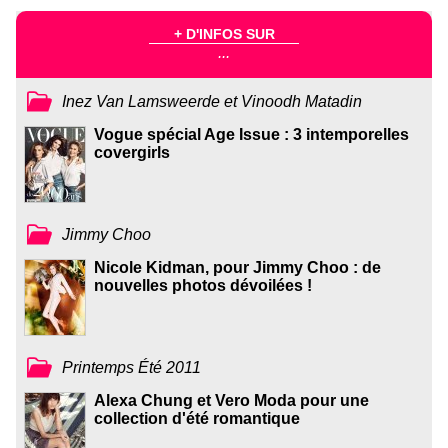
+ D'INFOS SUR
...
Inez Van Lamsweerde et Vinoodh Matadin
Vogue spécial Age Issue : 3 intemporelles
covergirls
Jimmy Choo
Nicole Kidman, pour Jimmy Choo : de
nouvelles photos dévoilées !
Printemps Été 2011
Alexa Chung et Vero Moda pour une
collection d'été romantique