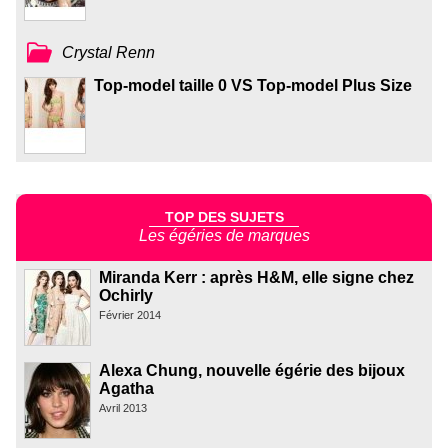
Crystal Renn
Top-model taille 0 VS Top-model Plus Size
TOP DES SUJETS
Les égéries de marques
Miranda Kerr : après H&M, elle signe chez
Ochirly
Février 2014
Alexa Chung, nouvelle égérie des bijoux
Agatha
Avril 2013