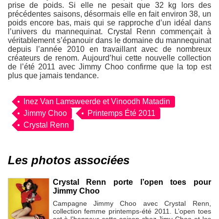
prise de poids. Si elle ne pesait que 32 kg lors des
précédentes saisons, désormais elle en fait environ 38, un
poids encore bas, mais qui se rapproche d’un idéal dans
l’univers du mannequinat. Crystal Renn commençait à
véritablement s’épanouir dans le domaine du mannequinat
depuis l’année 2010 en travaillant avec de nombreux
créateurs de renom. Aujourd’hui cette nouvelle collection
de l’été 2011 avec Jimmy Choo confirme que la top est
plus que jamais tendance.
Inez Van Lamsweerde et Vinoodh Matadin
Jimmy Choo
Printemps Été 2011
Crystal Renn
Les photos associées
Crystal Renn porte l’open toes pour
Jimmy Choo
Campagne Jimmy Choo avec Crystal Renn,
collection femme printemps-été 2011. L’open toes