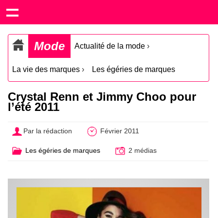
Mode
Actualité de la mode
›
La vie des marques
›
Les égéries de marques
Crystal Renn et Jimmy Choo pour
l’été 2011
Par la rédaction
Février 2011
Les égéries de marques
2 médias