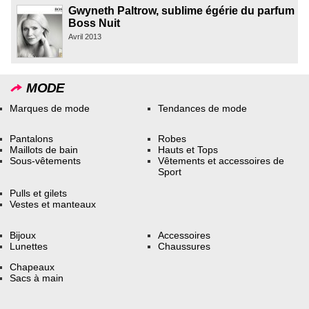
Gwyneth Paltrow, sublime égérie du parfum
Boss Nuit
Avril 2013
MODE
Marques de mode
Tendances de mode
Pantalons
Robes
Maillots de bain
Hauts et Tops
Sous-vêtements
Vêtements et accessoires de
Sport
Pulls et gilets
Vestes et manteaux
Bijoux
Accessoires
Lunettes
Chaussures
Chapeaux
Sacs à main