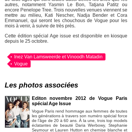
autres, notamment Yasmin Le Bon, Tatjana Patitz ou
encore Penelope Tree. Trois nouvelles venues viennent se
mettre au milieu, Kati Nescher, Nadja Bender et Cora
Emmanuel, qui seront les chouchous de Vogue pour les
mois à venir, à suivre de très près.
Cette édition spécial Age issue est disponible en kiosque
depuis le 25 octobre.
Inez Van Lamsweerde et Vinoodh Matadin
Vogue
Les photos associées
Editon novembre 2012 de Vogue Paris
spécial Age Issue
Vogue Paris rend hommage aux femmes de toutes
les générations à travers son numéro spécial force
de l’âge de 20 à 60 ans. À la une, trois top models
éclatantes de beauté Daria Werbowy, Stephanie
Seymour et Lauren Hutton en chemise blanche et