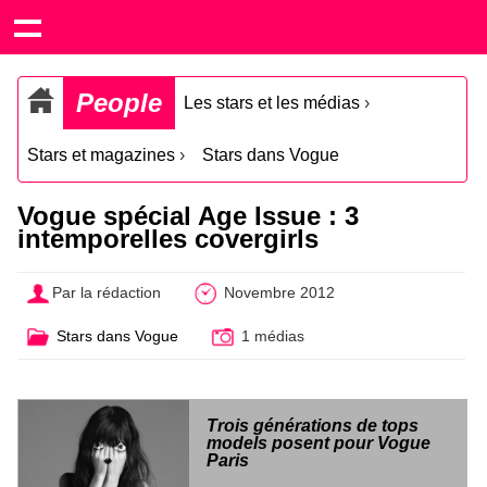
People
Les stars et les médias
›
Stars et magazines
›
Stars dans Vogue
Vogue spécial Age Issue : 3
intemporelles covergirls
Par la rédaction
Novembre 2012
Stars dans Vogue
1 médias
Trois générations de tops
models posent pour Vogue
Paris