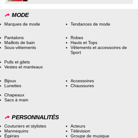
MODE
Marques de mode
Tendances de mode
Pantalons
Robes
Maillots de bain
Hauts et Tops
Sous-vêtements
Vêtements et accessoires de
Sport
Pulls et gilets
Vestes et manteaux
Bijoux
Accessoires
Lunettes
Chaussures
Chapeaux
Sacs à main
PERSONNALITÉS
Couturiers et stylistes
Acteurs
Mannequins
Télévision
Égéries
Groupe de musique