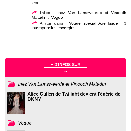
jean.
Infos :
Inez Van Lamsweerde et Vinoodh
Matadin
,
Vogue
À voir dans :
Vogue spécial Age Issue : 3
intemporelles covergirls
+ D'INFOS SUR
...
Inez Van Lamsweerde et Vinoodh Matadin
Alice Cullen de Twilight devient l'égérie de
DKNY
Vogue