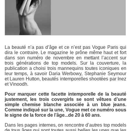
La beauté n’a pas d’âge et ce n’est pas Vogue Paris qui
dira le contraire. Le magazine le prône même haut et fort
dans son numéro de novembre en mettant l’accent sur
trois générations de top models. Sur la couverture, la
publication a choisi trois mannequins toutes iconiques en
leur temps, à savoir Daria Werbowy, Stephanie Seymour
et Lauren Hutton, beautés intemporelles shootées par Inez
et Vinoodh.
Pour marquer cette facette intemporelle de la beauté
justement, les trois covergirls se sont vêtues d’une
simple chemise blanche associée à un blue jeans.
Comme indiqué sur la une, Vogue met ce numéro sous
le signe de la force de l’âge...de 20 à 60 ans.
Dans les pages internes, on rencontre d’autres top models
de tous âges qui sont toutes aussi belles les unes que les