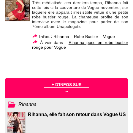
Très médiatisée ces derniers temps, Rihanna fait
cette fois-ci la couverture de Vogue novembre, sur
laquelle elle apparaît irrésistible vêtue d’une petite
robe bustier rouge. La chanteuse profite de son
interview avec le magazine pour parler de son
7ème album Unapologetic.
Infos :
Rihanna
,
Robe Bustier
,
Vogue
À voir dans :
Rihanna pose en robe bustier
rouge pour Vogue
+ D'INFOS SUR
...
Rihanna
Rihanna, elle fait son retour dans Vogue US