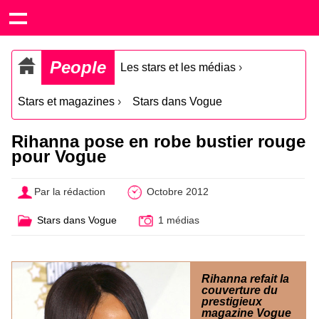
People
Les stars et les médias
›
Stars et magazines
›
Stars dans Vogue
Rihanna pose en robe bustier rouge
pour Vogue
Par la rédaction
Octobre 2012
Stars dans Vogue
1 médias
Rihanna refait la
couverture du
prestigieux
magazine Vogue