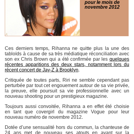
pour le mois de
novembre 2012
Ces derniers temps, Rihanna ne quitte plus la une des
tabloïds à cause de sa très médiatique réconciliation avec
son ex Chris Brown qui a été confirmée par les
quelques
récentes apparitions des deux stars, notamment lors du
récent concert de Jay-Z à Brooklyn
.
Critiquée de toutes parts, Riri ne semble cependant pas
perturbée par tout cet engouement autour de sa vie privée,
la preuve, elle poursuit sa vie professionnelle avec un
nouveau shooting pour un prestigieux magazine.
Toujours aussi convoitée, Rihanna a en effet été choisie
en tant que covergirl du magazine Vogue pour leur
nouveau numéro de novembre 2012.
Dotée d’une sensualité hors du commun, la chanteuse de
24 ans met de nouveau ses atouts en avant sur la