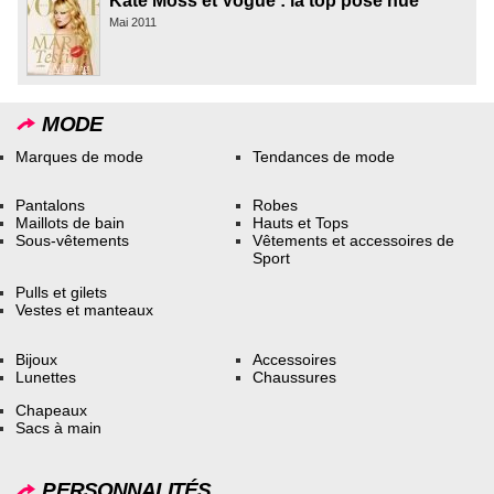
Kate Moss et Vogue : la top pose nue
Mai 2011
MODE
Marques de mode
Tendances de mode
Pantalons
Robes
Maillots de bain
Hauts et Tops
Sous-vêtements
Vêtements et accessoires de
Sport
Pulls et gilets
Vestes et manteaux
Bijoux
Accessoires
Lunettes
Chaussures
Chapeaux
Sacs à main
PERSONNALITÉS