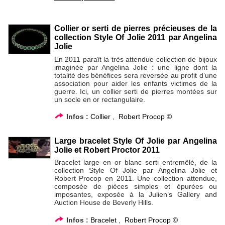
Collier or serti de pierres précieuses de la
collection Style Of Jolie 2011 par Angelina
Jolie
En 2011 paraît la très attendue collection de bijoux
imaginée par Angelina Jolie : une ligne dont la
totalité des bénéfices sera reversée au profit d’une
association pour aider les enfants victimes de la
guerre. Ici, un collier serti de pierres montées sur
un socle en or rectangulaire.
Infos :
Collier
,
Robert Procop ©
Large bracelet Style Of Jolie par Angelina
Jolie et Robert Proctor 2011
Bracelet large en or blanc serti entremêlé, de la
collection Style Of Jolie par Angelina Jolie et
Robert Procop en 2011. Une collection attendue,
composée de pièces simples et épurées ou
imposantes, exposée à la Julien’s Gallery and
Auction House de Beverly Hills.
Infos :
Bracelet
,
Robert Procop ©