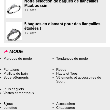
Notre sélection de bagues de fiançailles
Mauboussin
Juin 2012
5 bagues en diamant pour des fiançailles
étoilées !
Juin 2012
MODE
Marques de mode
Tendances de mode
Pantalons
Robes
Maillots de bain
Hauts et Tops
Sous-vêtements
Vêtements et accessoires de
Sport
Pulls et gilets
Vestes et manteaux
Bijoux
Accessoires
Lunettes
Chaussures