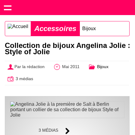
Accessoires
Bijoux
Collection de bijoux Angelina Jolie :
Style of Jolie
Par la rédaction
Mai 2011
Bijoux
3 médias
3 MÉDIAS