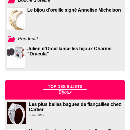
Boucle d’oreille
Le bijou d'oreille signé Annelise Michelson
Pendentif
Julien d'Orcel lance les bijoux Charms
"Dracula"
TOP DES SUJETS
Bijoux
Les plus belles bagues de fiançailles chez
Cartier
Juillet 2012