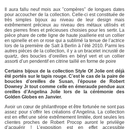
Il aura fallu neuf mois aux "compères" de longues dates
pour accoucher de la collection. Celle-ci est constituée de
très simples bijoux au niveau de leur design mais
extrêmement précieux au niveau des métaux utilisés et
des pierres fines et précieuses choisies pour les sertir. La
pièce phare de cette ligne de haute joaillerie est un collier
en spinelle et en or rose qui a sublimé la tenue de l’actrice
lors de la première de Salt à Berlin à l’été 2010. Parmi les
autres pièces de la collection, il y a un bracelet incrusté de
quartz, des boucles d’oreilles en béryl vert et un collier
assorti d’un pendentif en citrine taillé en forme de poire
Certains bijoux de la collection Style Of Jolie ont déjà
été portés sur le tapis rouge. C’est le cas de la paire de
boucles d’oreilles de Susan, l’épouse de Robert
Downey Jr tout comme celle en émeraude pendue aux
oreilles d’Angelina Jolie lors de la cérémonie des
Golden Globes en Janvier.
Avoir un cœur de philanthrope et être fortunée ne sont pas
assez pour s’offrir les créations d’Angelina. La collection
est en effet une série extrêmement limitée, dont seules les
clientes proches de Robert Procop auront le privilège
d’acquérir ! L’exposition est en effet accessible