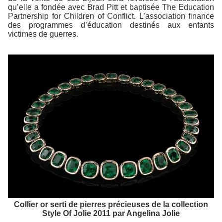
qu’elle a fondée avec Brad Pitt et baptisée The Education
Partnership for Children of Conflict. L’association finance
des programmes d’éducation destinés aux enfants
victimes de guerres.
Collier or serti de pierres précieuses de la collection
Style Of Jolie 2011 par Angelina Jolie