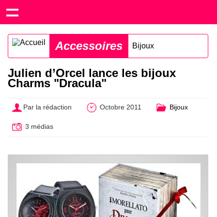
Accessoires
Bijoux
Julien d’Orcel lance les bijoux
Charms "Dracula"
Par la rédaction
Octobre 2011
Bijoux
3 médias