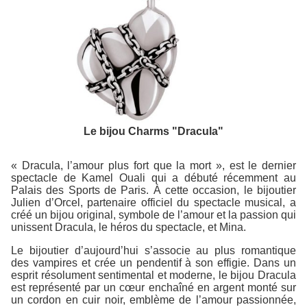
Le bijou Charms "Dracula"
« Dracula, l’amour plus fort que la mort », est le dernier
spectacle de Kamel Ouali qui a débuté récemment au
Palais des Sports de Paris. À cette occasion, le bijoutier
Julien d’Orcel, partenaire officiel du spectacle musical, a
créé un bijou original, symbole de l’amour et la passion qui
unissent Dracula, le héros du spectacle, et Mina.
Le bijoutier d’aujourd’hui s’associe au plus romantique
des vampires et crée un pendentif à son effigie. Dans un
esprit résolument sentimental et moderne, le bijou Dracula
est représenté par un cœur enchaîné en argent monté sur
un cordon en cuir noir, emblème de l’amour passionnée,