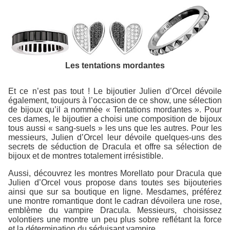
Les tentations mordantes
Et ce n’est pas tout ! Le bijoutier Julien d’Orcel dévoile
également, toujours à l’occasion de ce show, une sélection
de bijoux qu’il a nommée « Tentations mordantes ». Pour
ces dames, le bijoutier a choisi une composition de bijoux
tous aussi « sang-suels » les uns que les autres. Pour les
messieurs, Julien d’Orcel leur dévoile quelques-uns des
secrets de séduction de Dracula et offre sa sélection de
bijoux et de montres totalement irrésistible.
Aussi, découvrez les montres Morellato pour Dracula que
Julien d’Orcel vous propose dans toutes ses bijouteries
ainsi que sur sa boutique en ligne. Mesdames, préférez
une montre romantique dont le cadran dévoilera une rose,
emblème du vampire Dracula. Messieurs, choisissez
volontiers une montre un peu plus sobre reflétant la force
et la détermination du séduisant vampire.