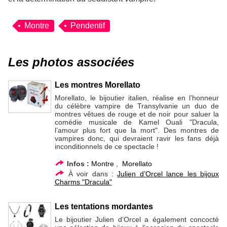
Montre
Pendentif
Les photos associées
Les montres Morellato
Morellato, le bijoutier italien, réalise en l’honneur
du célèbre vampire de Transylvanie un duo de
montres vêtues de rouge et de noir pour saluer la
comédie musicale de Kamel Ouali "Dracula,
l’amour plus fort que la mort". Des montres de
vampires donc, qui devraient ravir les fans déjà
inconditionnels de ce spectacle !
Infos :
Montre
,
Morellato
À voir dans :
Julien d’Orcel lance les bijoux
Charms "Dracula"
Les tentations mordantes
Le bijoutier Julien d’Orcel a également concocté