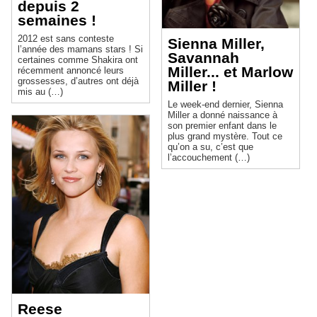
depuis 2
semaines !
2012 est sans conteste
Sienna Miller,
l’année des mamans stars ! Si
Savannah
certaines comme Shakira ont
Miller... et Marlow
récemment annoncé leurs
grossesses, d’autres ont déjà
Miller !
mis au (…)
Le week-end dernier, Sienna
Miller a donné naissance à
son premier enfant dans le
plus grand mystère. Tout ce
qu’on a su, c’est que
l’accouchement (…)
Reese