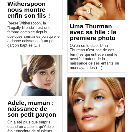
Witherspoon
nous montre
enfin son fils !
Reese Witherspoon, la
Uma Thurman
"Legally Blonde", est une
avec sa fille : la
femme comblée depuis
quelques semaines puisqu’elle
première photo
a donné naissance à un petit
garçon baptisé (…)
Qu’on se le dise, Uma
Thurman n’est pas de ces
femmes qui entretiennent le
mystère autour de la
naissance de ses enfants ou
monnayant les (…)
Adele, maman :
naissance de
son petit garçon
On a été plus que surpris
quand on a appris qu’Adele
était enceinte de plusieurs