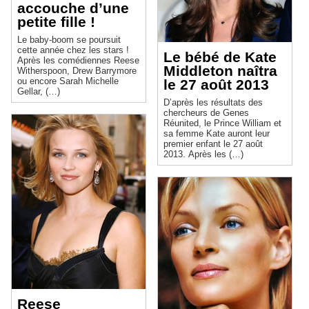
accouche d’une
petite fille !
Le baby-boom se poursuit
cette année chez les stars !
Le bébé de Kate
Après les comédiennes Reese
Middleton naîtra
Witherspoon, Drew Barrymore
ou encore Sarah Michelle
le 27 août 2013
Gellar, (…)
D’après les résultats des
chercheurs de Genes
Réunited, le Prince William et
sa femme Kate auront leur
premier enfant le 27 août
2013. Après les (…)
Reese