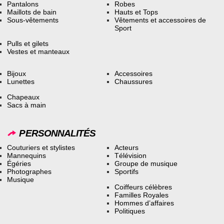
Pantalons
Robes
Maillots de bain
Hauts et Tops
Sous-vêtements
Vêtements et accessoires de
Sport
Pulls et gilets
Vestes et manteaux
Bijoux
Accessoires
Lunettes
Chaussures
Chapeaux
Sacs à main
PERSONNALITÉS
Couturiers et stylistes
Acteurs
Mannequins
Télévision
Égéries
Groupe de musique
Photographes
Sportifs
Musique
Coiffeurs célèbres
Familles Royales
Hommes d’affaires
Politiques