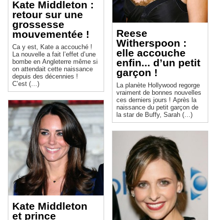
Kate Middleton :
retour sur une
grossesse
Reese
mouvementée !
Witherspoon :
Ca y est, Kate a accouché !
elle accouche
La nouvelle a fait l’effet d’une
enfin... d’un petit
bombe en Angleterre même si
on attendait cette naissance
garçon !
depuis des décennies !
C’est (…)
La planète Hollywood regorge
vraiment de bonnes nouvelles
ces derniers jours ! Après la
naissance du petit garçon de
la star de Buffy, Sarah (…)
Kate Middleton
et prince