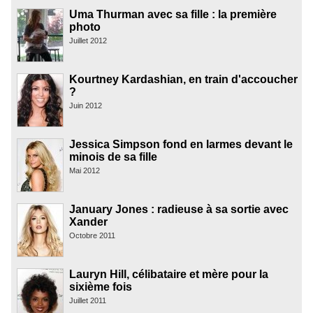
Uma Thurman avec sa fille : la première
photo
Juillet 2012
Kourtney Kardashian, en train d'accoucher
?
Juin 2012
Jessica Simpson fond en larmes devant le
minois de sa fille
Mai 2012
January Jones : radieuse à sa sortie avec
Xander
Octobre 2011
Lauryn Hill, célibataire et mère pour la
sixième fois
Juillet 2011