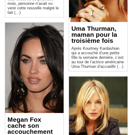
mois, personne n’avait vu
venir cette nouvelle malgré le
fait (…)
Uma Thurman,
maman pour la
troisième fois
Après Kourtney Kardashian
qui a accouché d’une petite
fille la semaine dernière, c’est
au tour de l’actrice américaine
Uma Thurman d’accueillir (…)
Megan Fox
cache son
accouchement