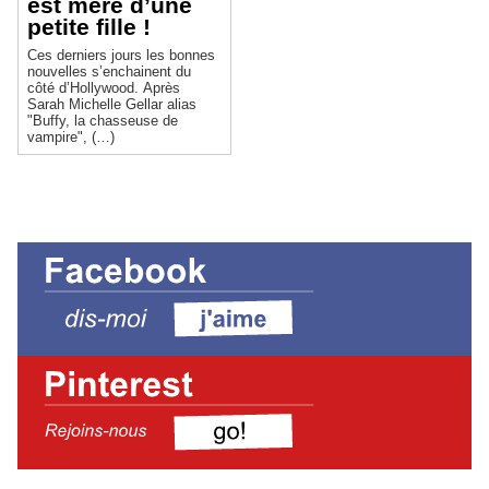
est mère d’une
petite fille !
Ces derniers jours les bonnes
nouvelles s’enchainent du
côté d’Hollywood. Après
Sarah Michelle Gellar alias
"Buffy, la chasseuse de
vampire", (…)