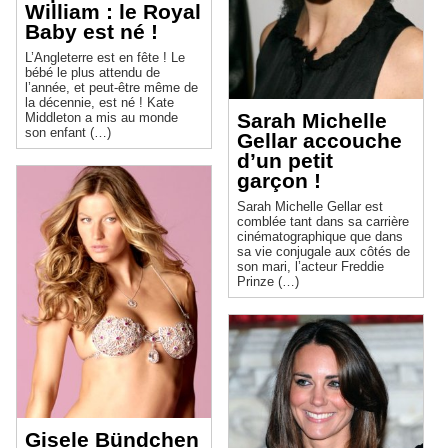
William : le Royal
Baby est né !
L’Angleterre est en fête ! Le
bébé le plus attendu de
l’année, et peut-être même de
la décennie, est né ! Kate
Sarah Michelle
Middleton a mis au monde
son enfant (…)
Gellar accouche
d’un petit
garçon !
Sarah Michelle Gellar est
comblée tant dans sa carrière
cinématographique que dans
sa vie conjugale aux côtés de
son mari, l’acteur Freddie
Prinze (…)
Gisele Bündchen