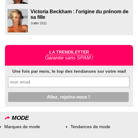
Victoria Beckham : l'origine du prénom de
sa fille
Juillet 2011
LA TRENDILETTER
Garantie sans SPAM !
Une fois par mois, le top des tendances sur votre mail
MODE
Marques de mode
Tendances de mode