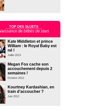
TOP DES SUJETS
Naissance de bébés de stars
Kate Middleton et prince
William : le Royal Baby est
né !
Juillet 2013
Megan Fox cache son
accouchement depuis 2
semaines !
Octobre 2012
Kourtney Kardashian, en
train d'accoucher ?
Juin 2012