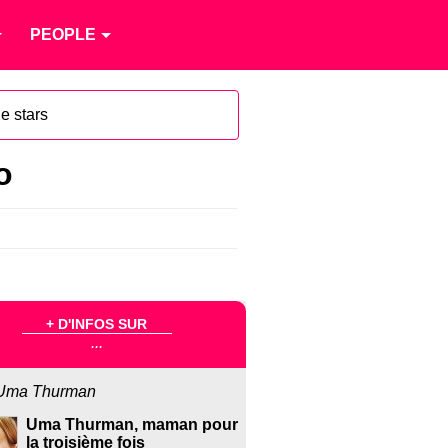
PEOPLE
e stars
o
+ D'INFOS SUR
...
Uma Thurman
Uma Thurman, maman pour
la troisième fois