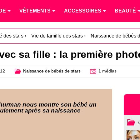
DE
VÊTEMENTS
ACCESSOIRES
BEAUTÉ
té des stars
›
Vie de famille des stars
›
Naissance de bébés d
c sa fille : la première phot
012
Naissance de bébés de stars
1 médias
hurman nous montre son bébé un
eulement après sa naissance