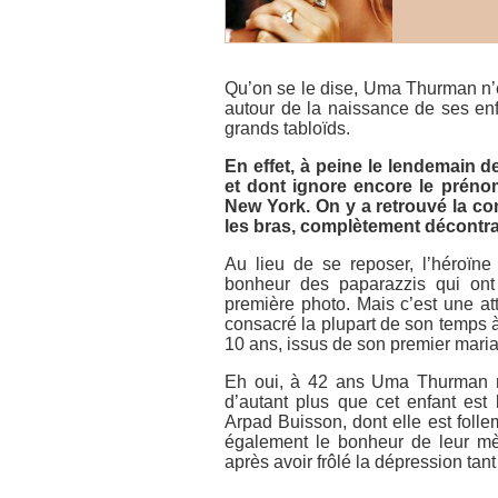
Qu’on se le dise, Uma Thurman n’e
autour de la naissance de ses en
grands tabloïds.
En effet, à peine le lendemain de
et dont ignore encore le prén
New York. On y a retrouvé la co
les bras, complètement décontr
Au lieu de se reposer, l’héroïn
bonheur des paparazzis qui ont 
première photo. Mais c’est une at
consacré la plupart de son temps 
10 ans, issus de son premier mar
Eh oui, à 42 ans Uma Thurman re
d’autant plus que cet enfant est l
Arpad Buisson, dont elle est foll
également le bonheur de leur mè
après avoir frôlé la dépression tant