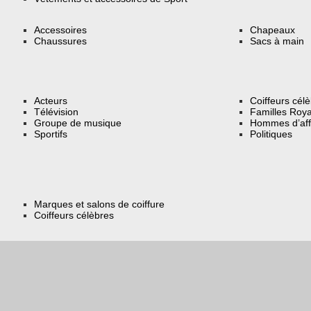
Accessoires
Chapeaux
Chaussures
Sacs à main
Acteurs
Coiffeurs cél
Télévision
Familles Roya
Groupe de musique
Hommes d’aff
Sportifs
Politiques
Marques et salons de coiffure
Coiffeurs célèbres