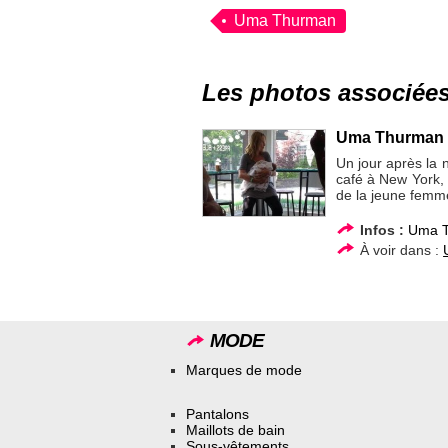
Uma Thurman
Les photos associée
Uma Thurman et
Un jour après la
café à New York,
de la jeune femm
Infos :
Uma 
À voir dans :
MODE
Marques de mode
Pantalons
Maillots de bain
Sous-vêtements