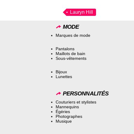
Lauryn Hill
MODE
Marques de mode
Pantalons
Maillots de bain
Sous-vêtements
Bijoux
Lunettes
PERSONNALITÉS
Couturiers et stylistes
Mannequins
Égéries
Photographes
Musique