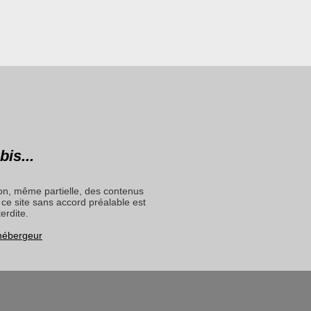
bis...
on, même partielle, des contenus
ce site sans accord préalable est
terdite.
 hébergeur