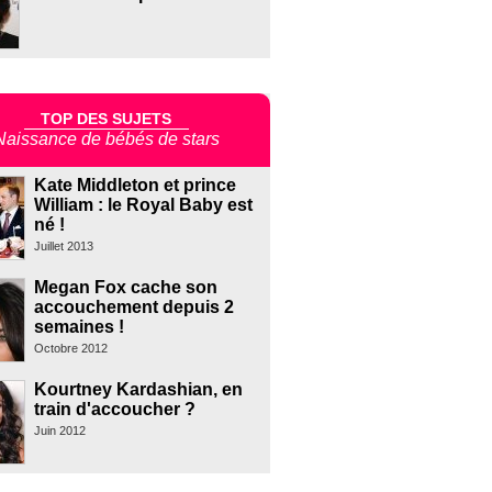
TOP DES SUJETS
Naissance de bébés de stars
Kate Middleton et prince
William : le Royal Baby est
né !
Juillet 2013
Megan Fox cache son
accouchement depuis 2
semaines !
Octobre 2012
Kourtney Kardashian, en
train d'accoucher ?
Juin 2012