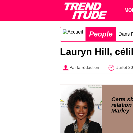
MO
People
Dans l'
Lauryn Hill, cél
Par la rédaction
Juillet 2
Cette si
relatio
Marley