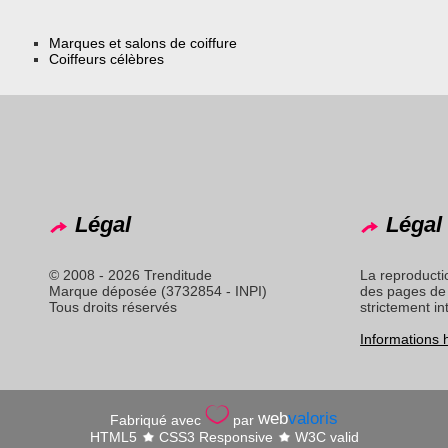
Marques et salons de coiffure
Coiffeurs célèbres
Légal
Légal 
© 2008 - 2026 Trenditude
La reproducti
Marque déposée (3732854 - INPI)
des pages de 
Tous droits réservés
strictement in
Informations
web
valoris
Fabriqué avec
par
HTML5
CSS3 Responsive
W3C valid