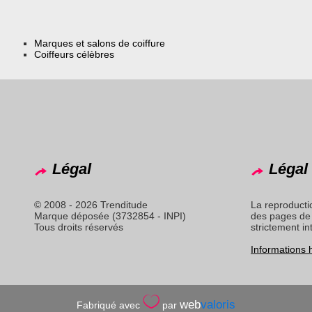
Marques et salons de coiffure
Coiffeurs célèbres
Légal
Légal 
© 2008 - 2026 Trenditude
La reproducti
Marque déposée (3732854 - INPI)
des pages de 
Tous droits réservés
strictement in
Informations
web
valoris
Fabriqué avec
par