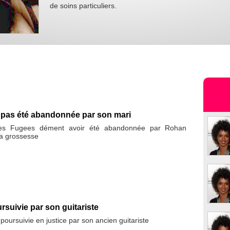
de soins particuliers.
a pas été abandonnée par son mari
es Fugees dément avoir été abandonnée par Rohan
a grossesse
rsuivie par son guitariste
poursuivie en justice par son ancien guitariste