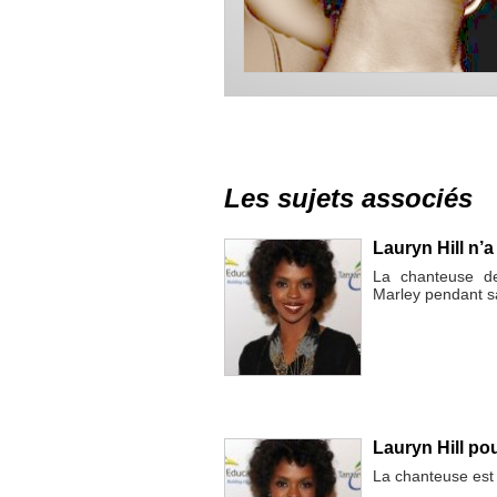
Les sujets associés
Lauryn Hill n’
La chanteuse d
Marley pendant s
Lauryn Hill pou
La chanteuse est 