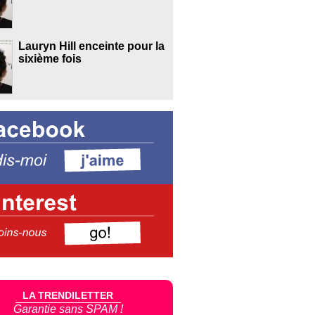
Lauryn Hill enceinte pour la
sixième fois
LA TRENDILETTER
Garantie sans SPAM !