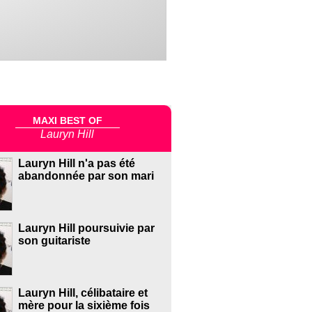
MAXI BEST OF
Lauryn Hill
Lauryn Hill n'a pas été
abandonnée par son mari
Lauryn Hill poursuivie par
son guitariste
Lauryn Hill, célibataire et
mère pour la sixième fois