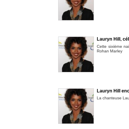
Lauryn Hill, cé
Cette sixième nai
Rohan Marley
Lauryn Hill enc
La chanteuse Laur