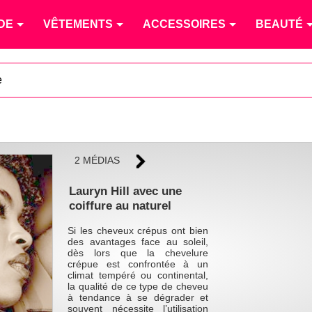
DE
VÊTEMENTS
ACCESSOIRES
BEAUTÉ
e
2 MÉDIAS
Lauryn Hill avec une
coiffure au naturel
Si les cheveux crépus ont bien
des avantages face au soleil,
dès lors que la chevelure
crépue est confrontée à un
climat tempéré ou continental,
la qualité de ce type de cheveu
à tendance à se dégrader et
souvent nécessite l’utilisation