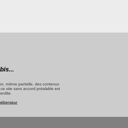
bis...
on, même partielle, des contenus
ce site sans accord préalable est
terdite.
 hébergeur