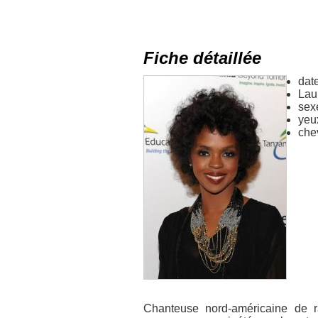
Fiche détaillée
dat
Lau
sex
yeu
che
Chanteuse nord-américaine de ra