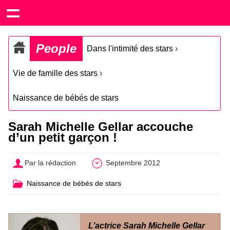
People
Dans l'intimité des stars
›
Vie de famille des stars
›
Naissance de bébés de stars
Sarah Michelle Gellar accouche
d’un petit garçon !
Par la rédaction
Septembre 2012
Naissance de bébés de stars
L’actrice Sarah Michelle Gellar