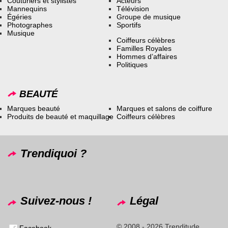
Couturiers et stylistes
Acteurs
Mannequins
Télévision
Égéries
Groupe de musique
Photographes
Sportifs
Musique
Coiffeurs célèbres
Familles Royales
Hommes d’affaires
Politiques
BEAUTÉ
Marques beauté
Marques et salons de coiffure
Produits de beauté et maquillage
Coiffeurs célèbres
Trendiquoi ?
Suivez-nous !
Légal
© 2008 - 2026 Trenditude
Facebook