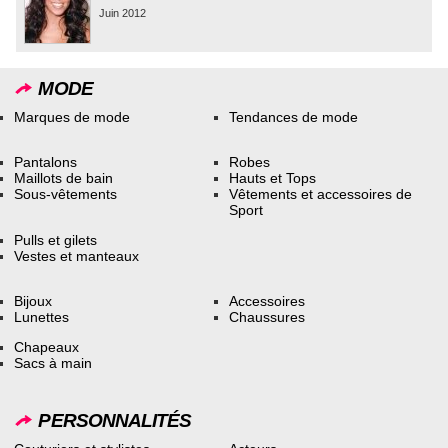
Juin 2012
MODE
Marques de mode
Tendances de mode
Pantalons
Robes
Maillots de bain
Hauts et Tops
Sous-vêtements
Vêtements et accessoires de
Sport
Pulls et gilets
Vestes et manteaux
Bijoux
Accessoires
Lunettes
Chaussures
Chapeaux
Sacs à main
PERSONNALITÉS