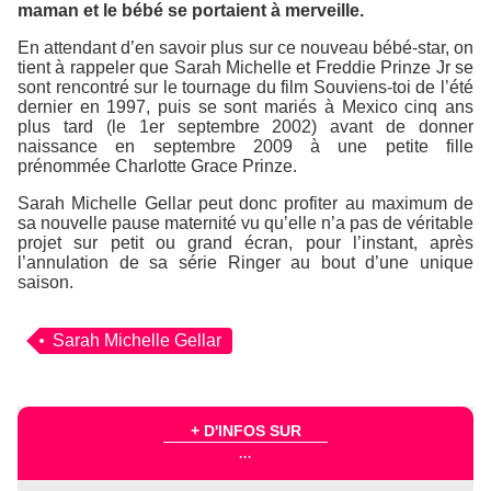
maman et le bébé se portaient à merveille.
En attendant d’en savoir plus sur ce nouveau bébé-star, on
tient à rappeler que Sarah Michelle et Freddie Prinze Jr se
sont rencontré sur le tournage du film Souviens-toi de l’été
dernier en 1997, puis se sont mariés à Mexico cinq ans
plus tard (le 1er septembre 2002) avant de donner
naissance en septembre 2009 à une petite fille
prénommée Charlotte Grace Prinze.
Sarah Michelle Gellar peut donc profiter au maximum de
sa nouvelle pause maternité vu qu’elle n’a pas de véritable
projet sur petit ou grand écran, pour l’instant, après
l’annulation de sa série Ringer au bout d’une unique
saison.
Sarah Michelle Gellar
+ D'INFOS SUR
...