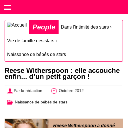
People
Dans l'intimité des stars
›
Vie de famille des stars
›
Naissance de bébés de stars
Reese Witherspoon : elle accouche
enfin... d’un petit garçon !
Par la rédaction
Octobre 2012
Naissance de bébés de stars
Reese Witherspoon a donné