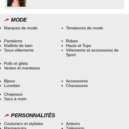
MODE
Marques de mode
Tendances de mode
Pantalons
Robes
Maillots de bain
Hauts et Tops
Sous-vêtements
Vêtements et accessoires de
Sport
Pulls et gilets
Vestes et manteaux
Bijoux
Accessoires
Lunettes
Chaussures
Chapeaux
Sacs à main
PERSONNALITÉS
Couturiers et stylistes
Acteurs
Mannequins
Télévision