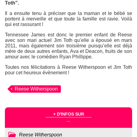
Toth".
Il a ensuite tenu à préciser que la maman et le bébé se
portent à merveille et que toute la famille est ravie. Voilà
qui est rassurant !
Tennessee James est donc le premier enfant de Reese
avec son mari actuel Jim Toth qu’elle a épousé en mars
2011, mais également son troisième puisqu’elle est déjà
mère de deux autres enfants, Ava et Deacon, fruits de son
amour avec le comédien Ryan Phillippe.
Toutes nos félicitations à Reese Witherspoon et Jim Toth
pour cet heureux évènement !
Reese Witherspoon
+ D'INFOS SUR
...
Reese Witherspoon