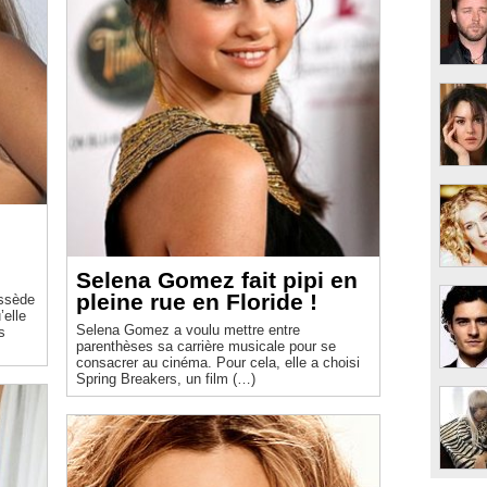
Selena Gomez fait pipi en
pleine rue en Floride !
ossède
elle
Selena Gomez a voulu mettre entre
s
parenthèses sa carrière musicale pour se
consacrer au cinéma. Pour cela, elle a choisi
Spring Breakers, un film (…)