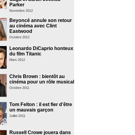
Parker
Novembre 2012
Beyoncé annule son retour
au cinéma avec Clint
Eastwood
Octobre 2012
Leonardo DiCaprio honteux
du film Titanic
Mars 2012
Chris Brown : bientôt au
cinéma pour un rôle musical
Octobre 2011
Tom Felton : il est fier d'être
un mauvais garçon
Juillet 2011
Russell Crowe jouera dans