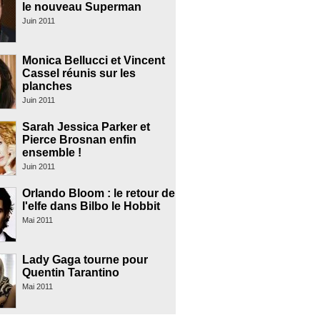
le nouveau Superman
Juin 2011
Monica Bellucci et Vincent
Cassel réunis sur les
planches
Juin 2011
Sarah Jessica Parker et
Pierce Brosnan enfin
ensemble !
Juin 2011
Orlando Bloom : le retour de
l'elfe dans Bilbo le Hobbit
Mai 2011
Lady Gaga tourne pour
Quentin Tarantino
Mai 2011