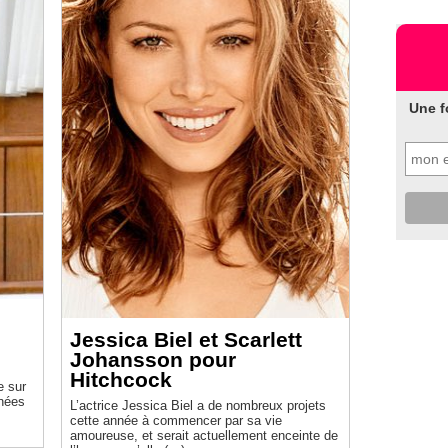
Une f
Jessica Biel et Scarlett
Johansson pour
Hitchcock
e sur
nnées
L’actrice Jessica Biel a de nombreux projets
cette année à commencer par sa vie
amoureuse, et serait actuellement enceinte de