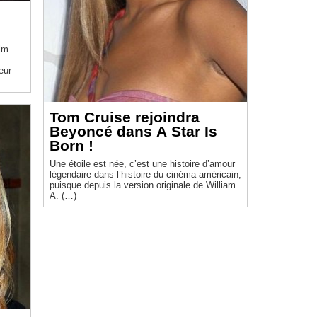
ilm
eur
Tom Cruise rejoindra
Beyoncé dans A Star Is
Born !
Une étoile est née, c’est une histoire d’amour
légendaire dans l’histoire du cinéma américain,
puisque depuis la version originale de William
A. (…)