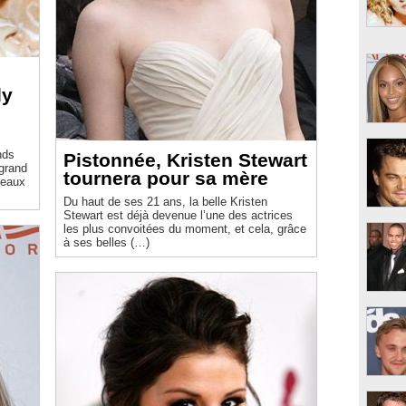
dy
nds
Pistonnée, Kristen Stewart
 grand
tournera pour sa mère
veaux
Du haut de ses 21 ans, la belle Kristen
Stewart est déjà devenue l’une des actrices
les plus convoitées du moment, et cela, grâce
à ses belles (…)