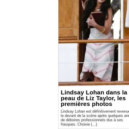
Lindsay Lohan dans la
peau de Liz Taylor, les
premières photos
Lindsay Lohan est définitivement revenu
le devant de la scène après quelques a
de déboires professionnels dus à ses
frasques. Choisie (…)