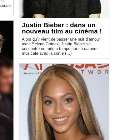
Les
nteuse
Justin Bieber : dans un
nouveau film au cinéma !
Alors qu’il vient de passer une nuit d’amour
avec Selena Gomez, Justin Bieber se
concentre en même temps sur sa carrière
musicale avec la sortie (…)