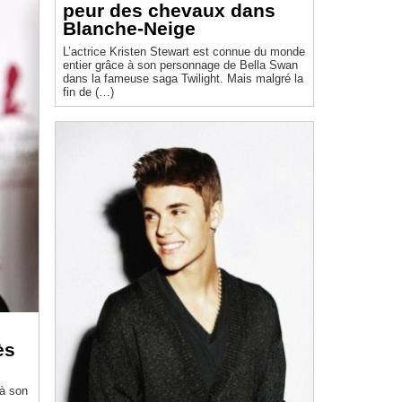
peur des chevaux dans
Blanche-Neige
L’actrice Kristen Stewart est connue du monde
entier grâce à son personnage de Bella Swan
dans la fameuse saga Twilight. Mais malgré la
fin de (…)
ès
à son