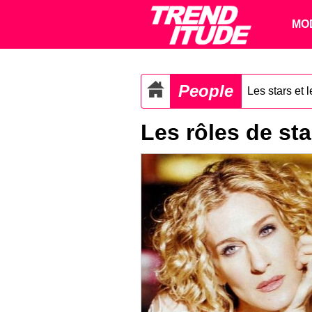
MO
People
Les stars et 
Les rôles de sta