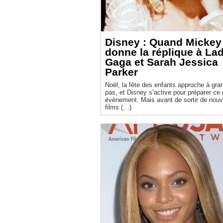
Disney : Quand Mickey
donne la réplique à La
Gaga et Sarah Jessica
Parker
Noël, la fête des enfants approche à gra
pas, et Disney s’active pour préparer ce
évènement. Mais avant de sortir de nou
films (…)