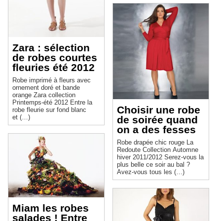
Zara : sélection
de robes courtes
fleuries été 2012
Robe imprimé à fleurs avec
ornement doré et bande
orange Zara collection
Printemps-été 2012 Entre la
Choisir une robe
robe fleurie sur fond blanc
et (…)
de soirée quand
on a des fesses
Robe drapée chic rouge La
Redoute Collection Automne
hiver 2011/2012 Serez-vous la
plus belle ce soir au bal ?
Avez-vous tous les (…)
Miam les robes
salades ! Entre