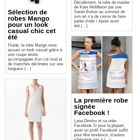
Décidément, la robe de mariée
de Kate Middleton par une
Sélection de
Sarah Burton au sommet de
son art n’a de cesse de faire
robes Mango
parler d’elle ! Après avoir
pour un look
été (…)
casual chic cet
été
Fluide, la robe Mango nous
assure un look casual grâce à
une coupe droite
accompagnée d’un col rond et
de manches déclinées sur une
longueur (…)
La première robe
signée
Facebook !
Lana Dimitru et sa robe
Facebook Si pour la plupart,
avoir un profil Facebook suffit
pour être tendance, d’autres
n’hésitent pas à (…)