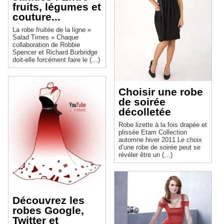
fruits, légumes et
couture...
La robe fruitée de la ligne «
Salad Times » Chaque
collaboration de Robbie
Spencer et Richard Burbridge
doit-elle forcément faire le (…)
Choisir une robe
de soirée
décolletée
Robe lizette à la fois drapée et
plissée Etam Collection
automne hiver 2011 Le choix
d’une robe de soirée peut se
révéler être un (…)
Découvrez les
robes Google,
Twitter et