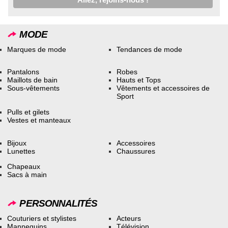
MODE
Marques de mode
Tendances de mode
Pantalons
Robes
Maillots de bain
Hauts et Tops
Sous-vêtements
Vêtements et accessoires de
Sport
Pulls et gilets
Vestes et manteaux
Bijoux
Accessoires
Lunettes
Chaussures
Chapeaux
Sacs à main
PERSONNALITÉS
Couturiers et stylistes
Acteurs
Mannequins
Télévision