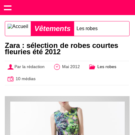
Vêtements
Les robes
Zara : sélection de robes courtes
fleuries été 2012
Par la rédaction
Mai 2012
Les robes
10 médias