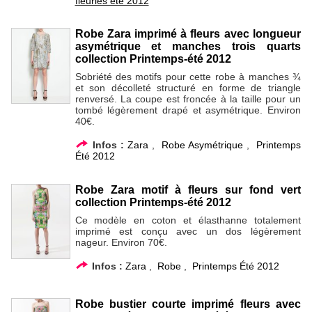
fleuries été 2012
Robe Zara imprimé à fleurs avec longueur
asymétrique et manches trois quarts
collection Printemps-été 2012
Sobriété des motifs pour cette robe à manches ¾
et son décolleté structuré en forme de triangle
renversé. La coupe est froncée à la taille pour un
tombé légèrement drapé et asymétrique. Environ
40€.
Infos :
Zara
,
Robe Asymétrique
,
Printemps
Été 2012
Robe Zara motif à fleurs sur fond vert
collection Printemps-été 2012
Ce modèle en coton et élasthanne totalement
imprimé est conçu avec un dos légèrement
nageur. Environ 70€.
Infos :
Zara
,
Robe
,
Printemps Été 2012
Robe bustier courte imprimé fleurs avec