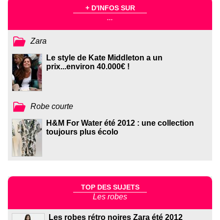
+ D'INFOS SUR
...
Zara
Le style de Kate Middleton a un
prix...environ 40.000€ !
Robe courte
H&M For Water été 2012 : une collection
toujours plus écolo
TOP DES SUJETS
Les robes
Les robes rétro noires Zara été 2012