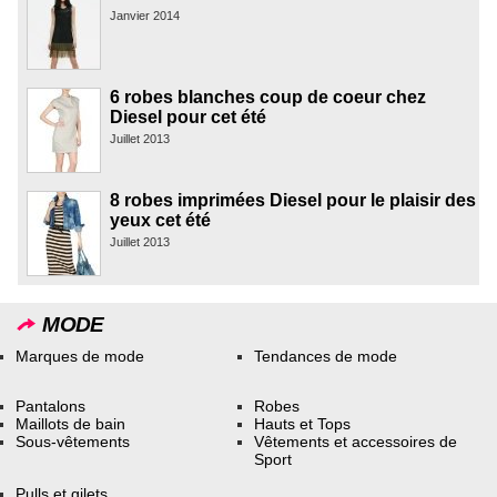
Janvier 2014
6 robes blanches coup de coeur chez
Diesel pour cet été
Juillet 2013
8 robes imprimées Diesel pour le plaisir des
yeux cet été
Juillet 2013
MODE
Marques de mode
Tendances de mode
Pantalons
Robes
Maillots de bain
Hauts et Tops
Sous-vêtements
Vêtements et accessoires de
Sport
Pulls et gilets