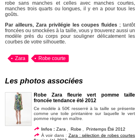
robe sans manches et celles avec manches courtes,
manches trois quarts ou longues, il y en a pour tous les
goûts.
Par ailleurs, Zara privilégie les coupes fluides
; tantôt
froncées ou smockées à la taille, vous y trouverez aussi un
modèle près du corps pour souligner délicatement les
courbes de votre silhouette.
Zara
Robe courte
Les photos associées
Robe Zara fleurie vert pomme taille
froncée tendance été 2012
Ce modèle à 50€ resserré à la taille se présente
comme une toile printanière sur laquelle le vert
pomme règne en maître.
Infos :
Zara
,
Robe
,
Printemps Été 2012
À voir dans :
Zara : sélection de robes courtes