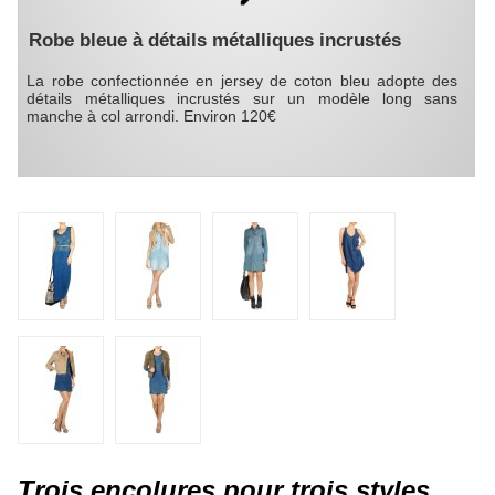
Robe bleue à détails métalliques incrustés
La robe confectionnée en jersey de coton bleu adopte des
détails métalliques incrustés sur un modèle long sans
manche à col arrondi. Environ 120€
Trois encolures pour trois styles