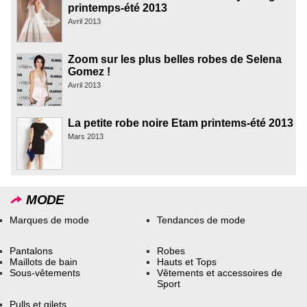
printemps-été 2013
Avril 2013
Zoom sur les plus belles robes de Selena
Gomez !
Avril 2013
La petite robe noire Etam printems-été 2013
Mars 2013
MODE
Marques de mode
Tendances de mode
Pantalons
Robes
Maillots de bain
Hauts et Tops
Sous-vêtements
Vêtements et accessoires de
Sport
Pulls et gilets