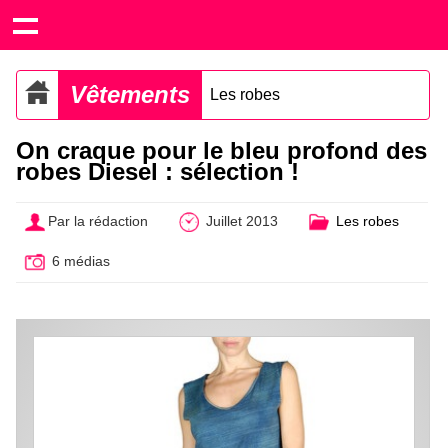
Vêtements
Les robes
On craque pour le bleu profond des
robes Diesel : sélection !
Par la rédaction
Juillet 2013
Les robes
6 médias