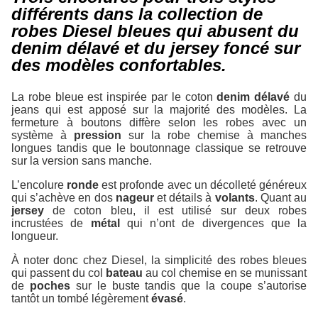
différents dans la collection de
robes Diesel bleues qui abusent du
denim délavé et du jersey foncé sur
des modèles confortables.
La robe bleue est inspirée par le coton
denim délavé
du
jeans qui est apposé sur la majorité des modèles. La
fermeture à boutons diffère selon les robes avec un
système à
pression
sur la robe chemise à manches
longues tandis que le boutonnage classique se retrouve
sur la version sans manche.
L’encolure
ronde
est profonde avec un décolleté généreux
qui s’achève en dos
nageur
et détails à
volants
. Quant au
jersey
de coton bleu, il est utilisé sur deux robes
incrustées de
métal
qui n’ont de divergences que la
longueur.
À noter donc chez Diesel, la simplicité des robes bleues
qui passent du col
bateau
au col chemise en se munissant
de
poches
sur le buste tandis que la coupe s’autorise
tantôt un tombé légèrement
évasé
.