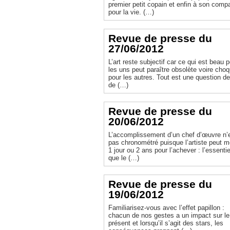
premier petit copain et enfin à son com
pour la vie. (…)
Revue de presse du
27/06/2012
L’art reste subjectif car ce qui est beau 
les uns peut paraître obsolète voire cho
pour les autres. Tout est une question de
de (…)
Revue de presse du
20/06/2012
L’accomplissement d’un chef d’œuvre n’
pas chronométré puisque l’artiste peut m
1 jour ou 2 ans pour l’achever : l’essentie
que le (…)
Revue de presse du
19/06/2012
Familiarisez-vous avec l’effet papillon :
chacun de nos gestes a un impact sur le
présent et lorsqu’il s’agit des stars, les