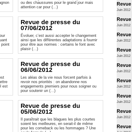
pagnon
ou des chaussures pour le grand jour mais
Revue 
attention car pour (…)
Juin 2012
Revue 
Revue de presse du
Juin 2012
07/06/2012
Revue 
pour
Évoluer, c’est aussi accepter le changement
quant
ainsi que les différentes adaptations à fournir
Juin 2012
 point
pour être aux normes : certains le font avec
plaisir (…)
Revue 
Juin 2012
Revue de presse du
Revue 
06/06/2012
Juin 2012
est
Les aléas de la vie nous forcent parfois à
Revue 
ettre
revoir nos priorités : on abandonne nos
l est
engagements premiers pour nous soigner ou
Juin 2012
pour soutenir un (…)
Revue 
Juin 2012
Revue de presse du
05/06/2012
Revue 
Juin 2012
Il paraîtrait que les blagues les plus courtes
soient les meilleures, en serait-il de même
Revue 
pour les comeback ou les hommages ? Une