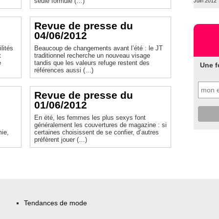
seule formule (…)
Juin 2012
Revue de presse du
04/06/2012
lités
Beaucoup de changements avant l’été : le JT
t
traditionnel recherche un nouveau visage
e
tandis que les valeurs refuge restent des
Une f
références aussi (…)
Revue de presse du
01/06/2012
s
En été, les femmes les plus sexys font
généralement les couvertures de magazine : si
mie,
certaines choisissent de se confier, d’autres
préfèrent jouer (…)
Tendances de mode