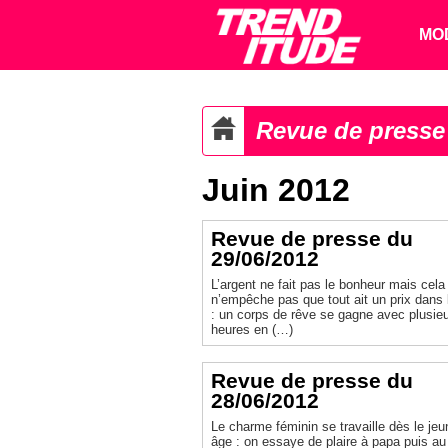
MO
Revue de presse
Juin 2012
Revue de presse du
29/06/2012
L’argent ne fait pas le bonheur mais cela
n’empêche pas que tout ait un prix dans 
: un corps de rêve se gagne avec plusie
heures en (…)
Revue de presse du
28/06/2012
Le charme féminin se travaille dès le jeu
âge : on essaye de plaire à papa puis au