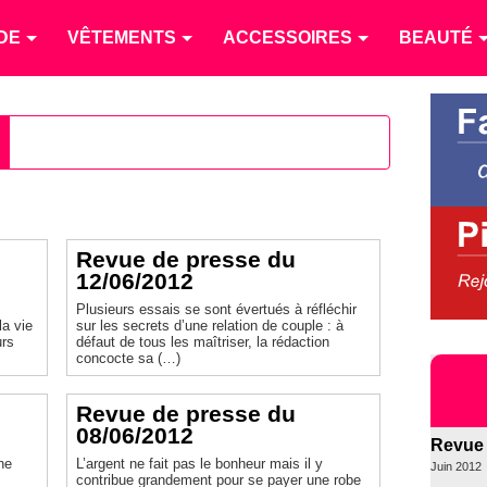
DE
VÊTEMENTS
ACCESSOIRES
BEAUTÉ
Revue de presse du
12/06/2012
Plusieurs essais se sont évertués à réfléchir
la vie
sur les secrets d’une relation de couple : à
urs
défaut de tous les maîtriser, la rédaction
concocte sa (…)
Revue de presse du
08/06/2012
Revue 
ne
L’argent ne fait pas le bonheur mais il y
Juin 2012
contribue grandement pour se payer une robe