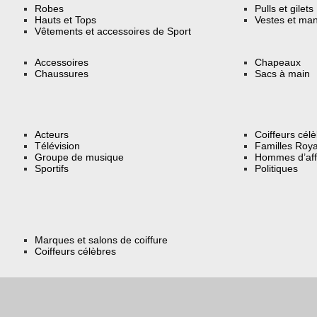
Robes
Pulls et gilets
Hauts et Tops
Vestes et ma
Vêtements et accessoires de Sport
Accessoires
Chapeaux
Chaussures
Sacs à main
Acteurs
Coiffeurs cél
Télévision
Familles Roya
Groupe de musique
Hommes d’aff
Sportifs
Politiques
Marques et salons de coiffure
Coiffeurs célèbres