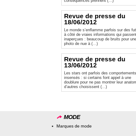
conséquences prennent (…)
Revue de presse du
18/06/2012
Le monde s’enflamme parfois sur des futi
à côté de vraies informations qui passen
inaperçues : beaucoup de bruits pour un
photo de nue à (…)
Revue de presse du
13/06/2012
Les stars ont parfois des comportement
insensés : si certains font appel à une
doublure pour ne pas montrer leur anato
d’autres choisissent (…)
MODE
Marques de mode