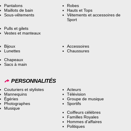
Pantalons
Robes
Maillots de bain
Hauts et Tops
Sous-vêtements
Vêtements et accessoires de
Sport
Pulls et gilets
Vestes et manteaux
Bijoux
Accessoires
Lunettes
Chaussures
Chapeaux
Sacs à main
PERSONNALITÉS
Couturiers et stylistes
Acteurs
Mannequins
Télévision
Égéries
Groupe de musique
Photographes
Sportifs
Musique
Coiffeurs célèbres
Familles Royales
Hommes d’affaires
Politiques