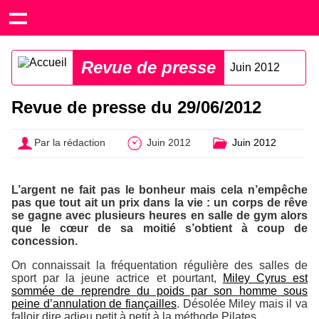
Revue de presse
Juin 2012
Revue de presse du 29/06/2012
Par la rédaction
Juin 2012
Juin 2012
L’argent ne fait pas le bonheur mais cela n’empêche
pas que tout ait un prix dans la vie : un corps de rêve
se gagne avec plusieurs heures en salle de gym alors
que le cœur de sa moitié s’obtient à coup de
concession.
On connaissait la fréquentation régulière des salles de
sport par la jeune actrice et pourtant,
Miley Cyrus est
sommée de reprendre du poids par son homme sous
peine d’annulation de fiançailles
. Désolée Miley mais il va
falloir dire adieu petit à petit à la méthode Pilates.