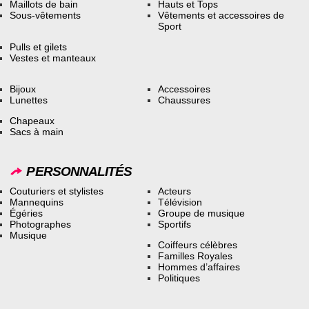
Maillots de bain
Hauts et Tops
Sous-vêtements
Vêtements et accessoires de
Sport
Pulls et gilets
Vestes et manteaux
Bijoux
Accessoires
Lunettes
Chaussures
Chapeaux
Sacs à main
PERSONNALITÉS
Couturiers et stylistes
Acteurs
Mannequins
Télévision
Égéries
Groupe de musique
Photographes
Sportifs
Musique
Coiffeurs célèbres
Familles Royales
Hommes d’affaires
Politiques