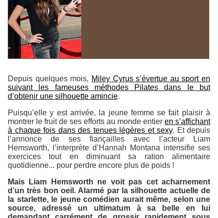
Depuis quelques mois,
Miley Cyrus s’évertue au sport en
suivant les fameuses méthodes Pilates dans le but
d’obtenir une silhouette amincie
.
Puisqu’elle y est arrivée, la jeune femme se fait plaisir à
montrer le fruit de ses efforts au monde entier
en s’affichant
à chaque fois dans des tenues légères et sexy
. Et depuis
l’annonce de ses fiançailles avec l’acteur Liam
Hemsworth, l’interprète d’Hannah Montana intensifie ses
exercices tout en diminuant sa ration alimentaire
quotidienne... pour perdre encore plus de poids !
Mais Liam Hemsworth ne voit pas cet acharnement
d’un très bon oeil. Alarmé par la silhouette actuelle de
la starlette, le jeune comédien aurait même, selon une
source, adressé un ultimatum à sa belle en lui
demandant carrément de grossir rapidement sous