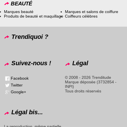
BEAUTÉ
Marques beauté
Marques et salons de coiffure
Produits de beauté et maquillage
Coiffeurs célèbres
Trendiquoi ?
Suivez-nous !
Légal
© 2008 - 2026 Trenditude
Facebook
Marque déposée (3732854 -
Twitter
INPI)
Tous droits réservés
Google+
Légal bis...
La reproduction, même partielle,