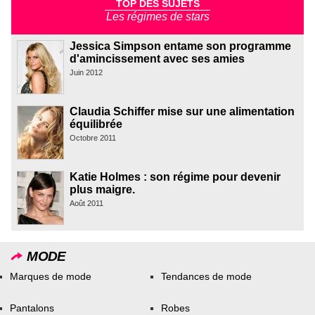
TOP DES SUJETS
Les régimes de stars
Jessica Simpson entame son programme
d'amincissement avec ses amies
Juin 2012
Claudia Schiffer mise sur une alimentation
équilibrée
Octobre 2011
Katie Holmes : son régime pour devenir
plus maigre.
Août 2011
MODE
Marques de mode
Tendances de mode
Pantalons
Robes