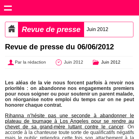
Revue de presse
Juin 2012
Revue de presse du 06/06/2012
Par la rédaction
Juin 2012
Juin 2012
Les aléas de la vie nous forcent parfois à revoir nos
priorités : on abandonne nos engagements premiers
pour nous soigner ou pour soutenir un parent malade,
on réorganise notre emploi du temps car on ne peut
honorer chaque contrat.
Rihanna n’hésite pas une seconde à abandonner le
plateau de tournage à Los Angeles pour se rendre au
chevet de sa grand-mère luttant contre le cancer
. On
accorde à la chanteuse toute sorte de qualificatifs négatifs
mais le public retiendra cette fois son attachement à la