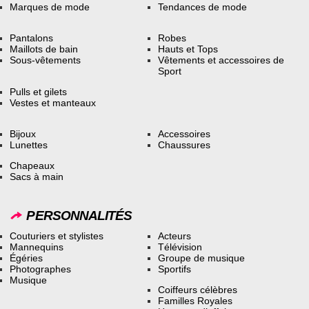
Marques de mode
Tendances de mode
Pantalons
Robes
Maillots de bain
Hauts et Tops
Sous-vêtements
Vêtements et accessoires de
Sport
Pulls et gilets
Vestes et manteaux
Bijoux
Accessoires
Lunettes
Chaussures
Chapeaux
Sacs à main
PERSONNALITÉS
Couturiers et stylistes
Acteurs
Mannequins
Télévision
Égéries
Groupe de musique
Photographes
Sportifs
Musique
Coiffeurs célèbres
Familles Royales